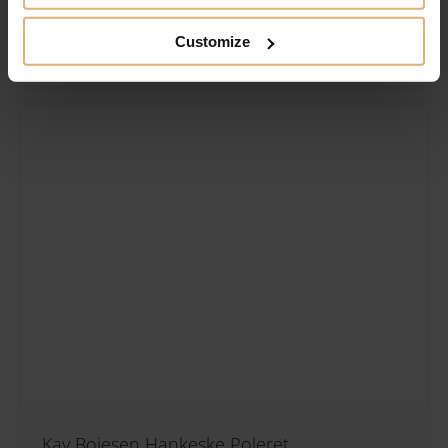
Customize
Tilføj til ønskeliste
Kay Bojesen Hankeske Poleret