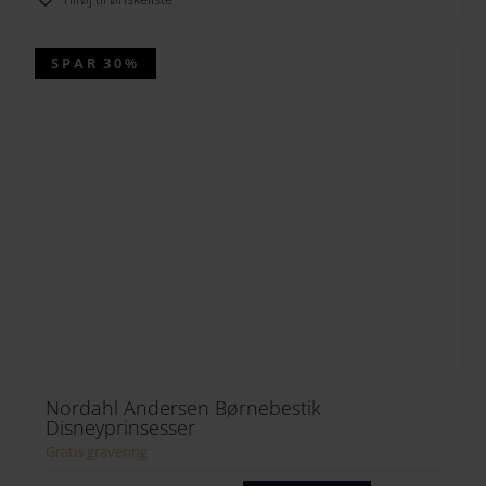
SPAR
30%
Nordahl Andersen Børnebestik
Disneyprinsesser
Gratis gravering