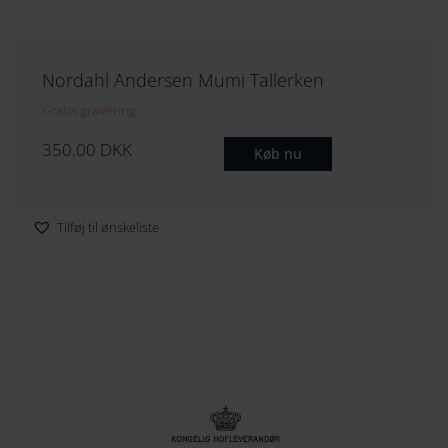
Nordahl Andersen Mumi Tallerken
Gratis gravering
350.00
DKK
Køb nu
Tilføj til ønskeliste