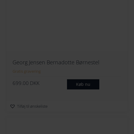
Georg Jensen Bernadotte Børnestel
Gratis gravering
699.00
DKK
Køb nu
Tilføj til ønskeliste