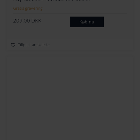
Gratis gravering
209.00
DKK
Køb nu
Tilføj til ønskeliste