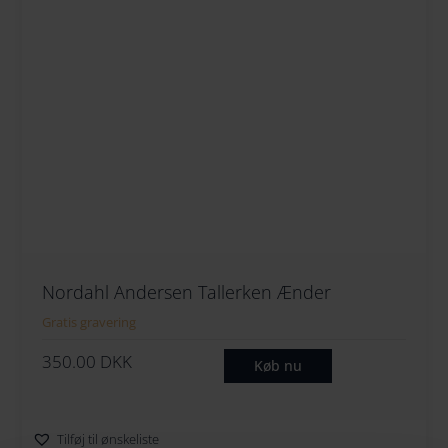
Nordahl Andersen Tallerken Ænder
Gratis gravering
350.00
DKK
Køb nu
Tilføj til ønskeliste