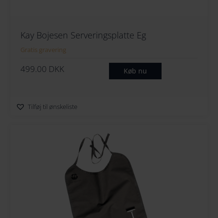
Kay Bojesen Serveringsplatte Eg
Gratis gravering
499.00
DKK
Køb nu
Tilføj til ønskeliste