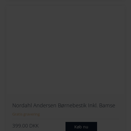
Nordahl Andersen Børnebestik Inkl. Bamse
Gratis gravering
399.00
DKK
Køb nu