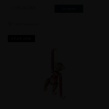
1,195.00
DKK
Se varen
Tilføj til ønskeliste
SPAR
20%