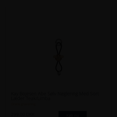
Kay Bojesen Abe Sølv Nøglering Med Sort
Læder Teak/limba
Gratis gravering
299.00
DKK
Køb nu