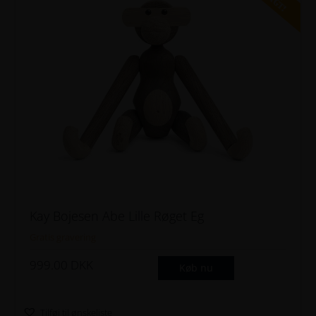
Kay Bojesen Abe Lille Røget Eg
Gratis gravering
999.00
DKK
Køb nu
Tilføj til ønskeliste