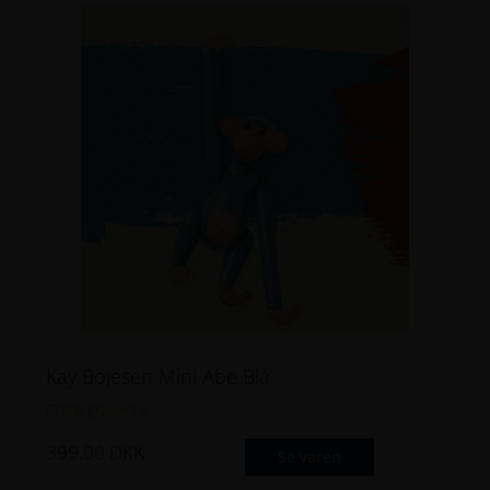
Kay Bojesen Mini Abe Blå
Gratis gravering
399.00
DKK
Se varen