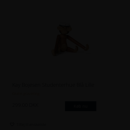
Kay Bojesen Studenterhue Blå Lille
Gratis gravering
299.00
DKK
Køb nu
Tilføj til ønskeliste