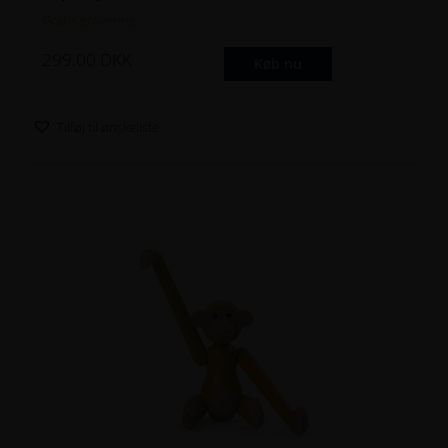
Gratis gravering
299.00
DKK
Køb nu
Tilføj til ønskeliste