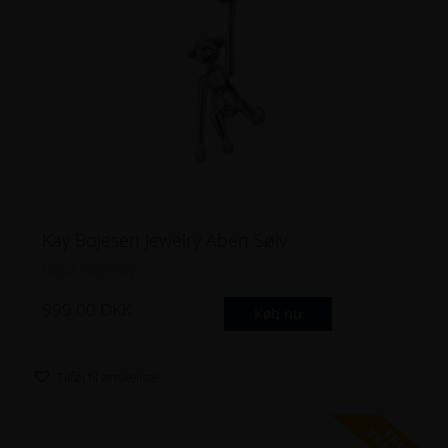
Kay Bojesen Jewelry Aben Sølv
Gratis gravering
999.00
DKK
Køb nu
Tilføj til ønskeliste
FRI
FRAGT!