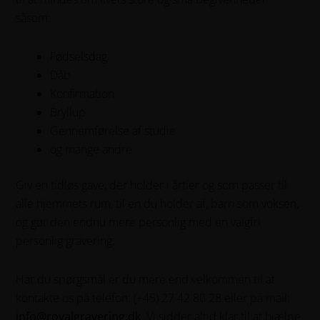
såsom:
Fødselsdag
Dåb
Konfirmation
Bryllup
Gennemførelse af studie
og mange andre
Giv en tidløs gave, der holder i årtier og som passer til
alle hjemmets rum, til en du holder af, barn som voksen,
og gør den endnu mere personlig med en valgfri
personlig gravering.
Har du spørgsmål er du mere end velkommen til at
kontakte os på telefon: (+45) 27 42 80 28 eller på mail:
info@royalgravering.dk
. Vi sidder altid klar til at hjælpe