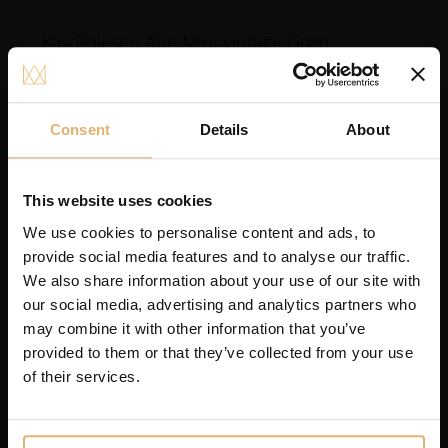
Kay Bojesen Abe Mini Vintage Grøn
Gratis gravering
399.00
DKK
Se varen
Consent
Details
About
Tilføj til ønskeliste
This website uses cookies
We use cookies to personalise content and ads, to
provide social media features and to analyse our traffic.
We also share information about your use of our site with
our social media, advertising and analytics partners who
may combine it with other information that you’ve
provided to them or that they’ve collected from your use
of their services.