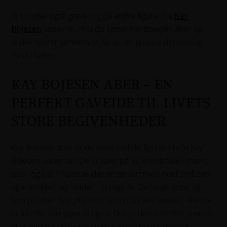
Vi tilbyder også gravering på andre figurer fra
Kay
Bojesen
serierne. Hvis du køber Kay Bojesen aber og
andre figurer gennem os får du en gratis indgravering
med i købet.
KAY BOJESEN ABER – EN
PERFEKT GAVEIDE TIL LIVETS
STORE BEGIVENHEDER
Kay Bojesen aber er de mest mobile figurer i hele Kay
Bojesen universet. De er lavet på 32 enkeltdele i mørkt
teak- og lyst limbatræ, der er sat sammen med små søm
og elastikker, og holder i mange år. De lange arme og
ben på aben kan placeres som man selv ønsker. Aberne
er ideelle som pynt til hjem. Det er den perfekte gaveide
til at mindes om livets store og små begivenheder