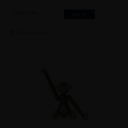
299.00
DKK
Køb nu
Tilføj til ønskeliste