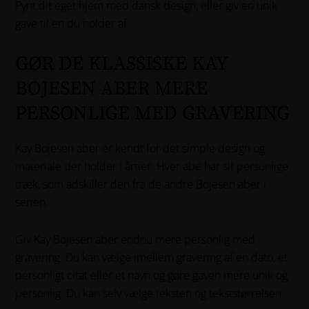
Pynt dit eget hjem med dansk design, eller giv en unik
gave til en du holder af.
GØR DE KLASSISKE KAY
BOJESEN ABER MERE
PERSONLIGE MED GRAVERING
Kay Bojesen aber er kendt for det simple design og
materiale der holder i årtier. Hver abe har sit personlige
træk, som adskiller den fra de andre Bojesen aber i
serien.
Giv Kay Bojesen aber endnu mere personlig med
gravering. Du kan vælge imellem gravering af en dato, et
personligt citat eller et navn og gøre gaven mere unik og
personlig. Du kan selv vælge teksten og tekststørrelsen.