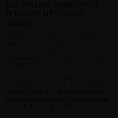
KAY BOJESEN ABER – PYNT
HJEMMET MED DANSK
DESIGN
Kay Bojesen aber er et klassisk dansk design, der er
elsket af generationer af danskere. De har stået i de
danske hjem siden 1951. Bojesen aber er et symbol på
god smag og fungerer godt som et stykke eksklusivt og
smukt interiør.
Aber fra Kay Bojesen laves i forskellige træsorter og
størrelser. Uanset om du er til den helt klassiske udgave
med teak/limba træ, til jubilæumsudgaven med mixet
træ eller en anden udgave, så er der garanti for at aben
passer ind i din personlige indretning.