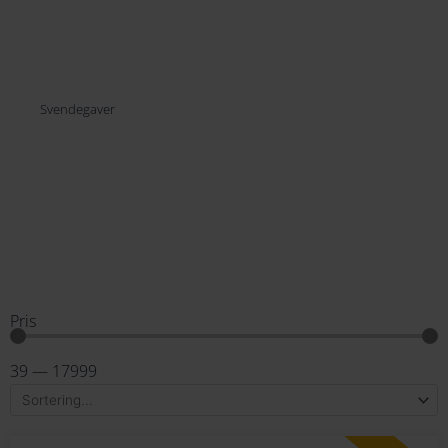
Svendegaver
Pris
39
—
17999