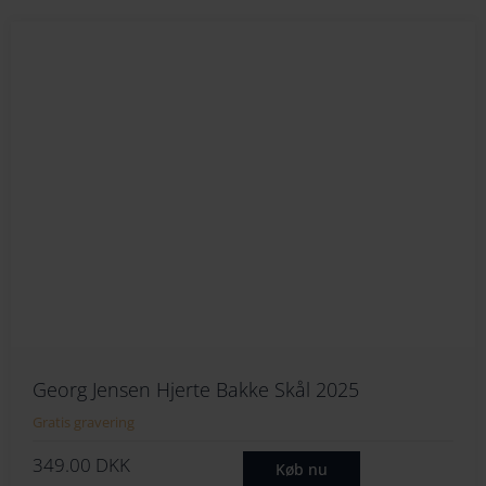
Georg Jensen Hjerte Bakke Skål 2025
Gratis gravering
349.00
DKK
Køb nu