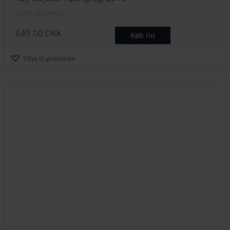
Gratis gravering
649.00
DKK
Køb nu
Tilføj til ønskeliste