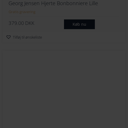
Georg Jensen Hjerte Bonbonniere Lille
Gratis gravering
379.00
DKK
Køb nu
Tilføj til ønskeliste