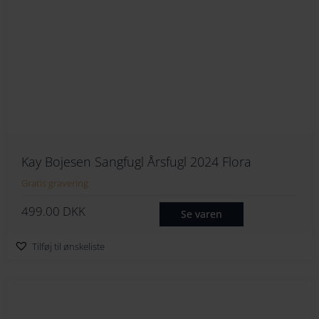
Kay Bojesen Sangfugl Årsfugl 2024 Flora
Gratis gravering
499.00
DKK
Se varen
Tilføj til ønskeliste