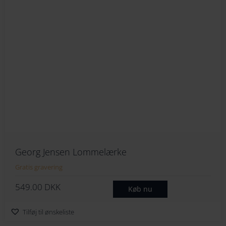
Georg Jensen Lommelærke
Gratis gravering
549.00
DKK
Køb nu
Tilføj til ønskeliste