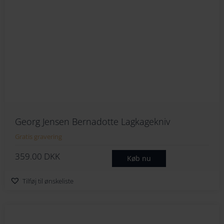
Georg Jensen Bernadotte Lagkagekniv
Gratis gravering
359.00
DKK
Køb nu
Tilføj til ønskeliste