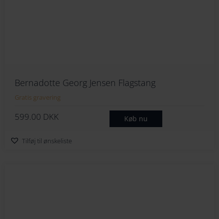
Bernadotte Georg Jensen Flagstang
Gratis gravering
599.00
DKK
Køb nu
Tilføj til ønskeliste