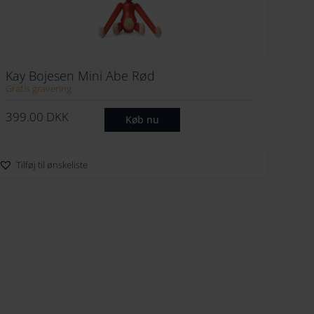
Kay Bojesen Mini Abe Rød
Gratis gravering
399.00
DKK
Køb nu
Tilføj til ønskeliste