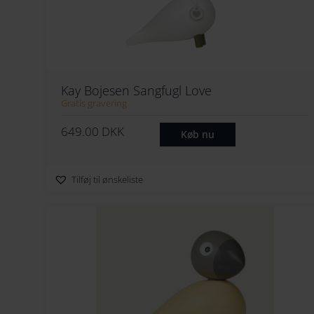
Kay Bojesen Sangfugl Love
Gratis gravering
649.00
DKK
Køb nu
Tilføj til ønskeliste