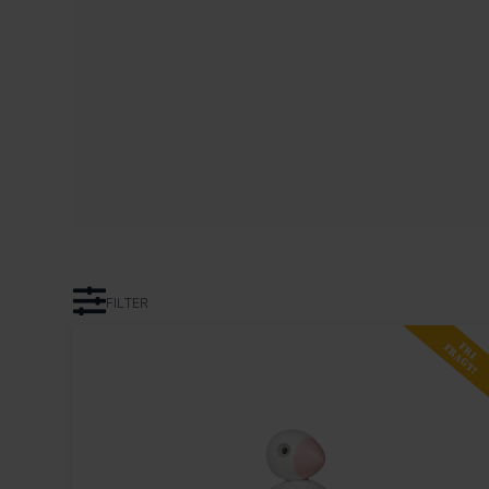
FILTER
FRI
FRAGT!