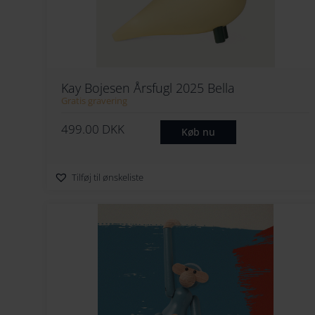
Kay Bojesen Årsfugl 2025 Bella
Gratis gravering
499.00
DKK
Køb nu
Tilføj til ønskeliste