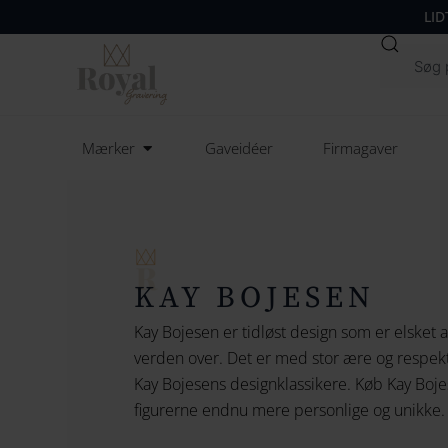
LID
Søg
Open Mærker
Mærker
Gaveidéer
Firmagaver
KAY BOJESEN
Kay Bojesen er tidløst design som er elsket
verden over. Det er med stor ære og respekt 
Kay Bojesens designklassikere. Køb Kay Boj
figurerne endnu mere personlige og unikke.