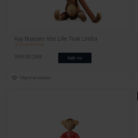
Kay Bojesen Abe Lille Teak Limba
Gratis gravering
999.00
DKK
Køb nu
Tilføj til ønskeliste