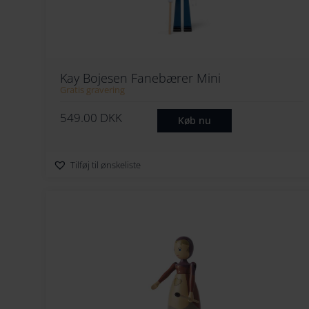
Kay Bojesen Fanebærer Mini
Gratis gravering
549.00
DKK
Køb nu
Tilføj til ønskeliste