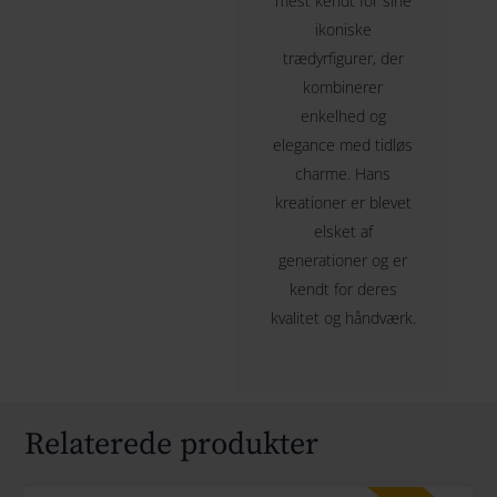
mest kendt for sine
ikoniske
trædyrfigurer, der
kombinerer
enkelhed og
elegance med tidløs
charme. Hans
kreationer er blevet
elsket af
generationer og er
kendt for deres
kvalitet og håndværk.
Relaterede produkter