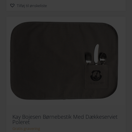
Tilføj til ønskeliste
Kay Bojesen Børnebestik Med Dækkeserviet
Poleret
Gratis gravering