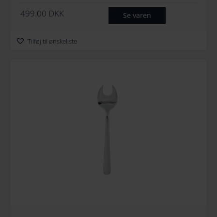
499.00
DKK
Se varen
Tilføj til ønskeliste