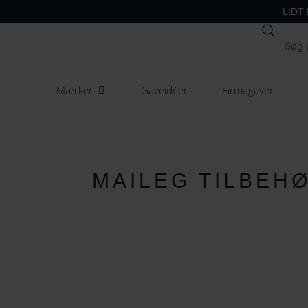
LIDT
Søg
Open Mærker
Mærker
Gaveidéer
Firmagaver
MAILEG TILBEH