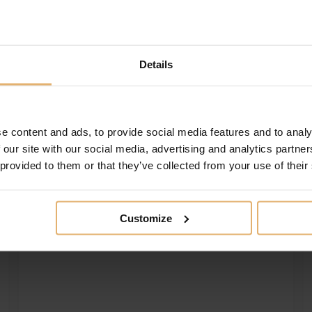
Details
Maileg Tandfe Mus I Tændstikæske Blå
Gratis gravering
249.00
DKK
Køb nu
e content and ads, to provide social media features and to analy
 our site with our social media, advertising and analytics partn
 provided to them or that they’ve collected from your use of their
Tilføj til ønskeliste
Customize