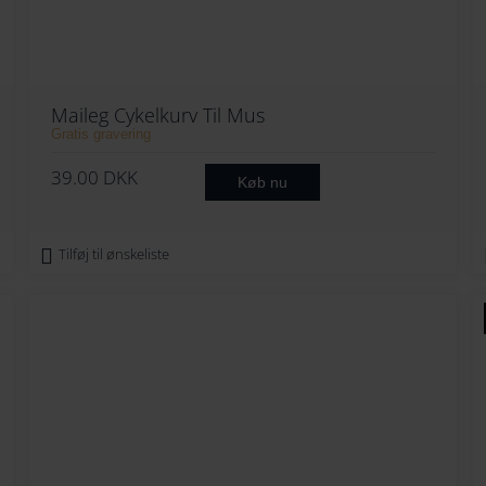
Maileg Cykelkurv Til Mus
Gratis gravering
39.00
DKK
Køb nu
Tilføj til ønskeliste