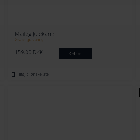
Maileg Julekane
Gratis gravering
159.00
DKK
Køb nu
Tilføj til ønskeliste