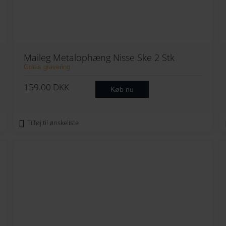
Maileg Metalophæng Nisse Ske 2 Stk
Gratis gravering
159.00
DKK
Køb nu
Tilføj til ønskeliste