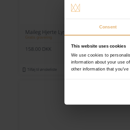
Consent
Maileg Hjerte Lys Lilla 2 Stk
Gratis gravering
This website uses cookies
158.00
DKK
Se varen
We use cookies to personalis
information about your use of
other information that you’ve
Tilføj til ønskeliste