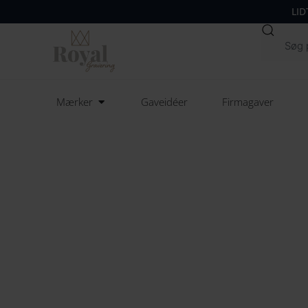
LID
Søg
Open Mærker
Mærker
Gaveidéer
Firmagaver