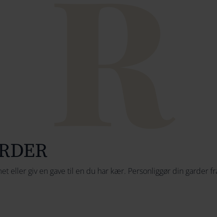
ARDER
t eller giv en gave til en du har kær. Personliggør din garder 