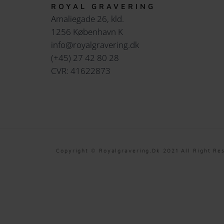
ROYAL GRAVERING
Amaliegade 26, kld.
1256 København K
info@royalgravering.dk
(+45) 27 42 80 28
CVR: 41622873
Copyright © Royalgravering.dk 2021 All Right Re