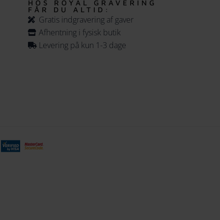
HOS ROYAL GRAVERING
FÅR DU ALTID:
Gratis indgravering af gaver
Afhentning i fysisk butik
Levering på kun 1-3 dage