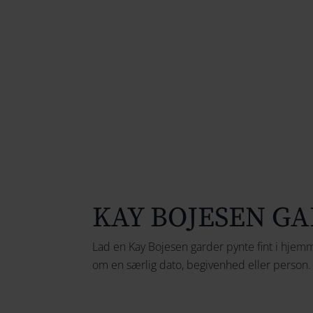
KAY BOJESEN G
Lad en Kay Bojesen garder pynte fint i hjemme
om en særlig dato, begivenhed eller person.