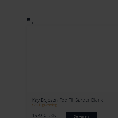
FILTER
Kay Bojesen Fod Til Garder Blank
Gratis gravering
199.00
DKK
Se varen