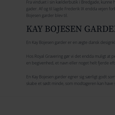
Fra vinduet i sin kælderbutik i Bredgade, kunne
gader. Af og til lagde Frederik IX endda vejen for
Bojesen garder blev til.
KAY BOJESEN GARDE
En Kay Bojesen garder er en ægte dansk designkla
Hos Royal Gravering gør vi det endda muligt at p
en begivenhed, et navn eller noget helt fjerde ef
En Kay Bojesen garder egner sig særligt godt som 
skabe et sødt minde, som modtageren kan have 