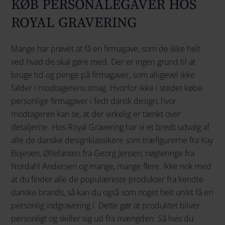
KØB PERSONALEGAVER HOS
ROYAL GRAVERING
Mange har prøvet at få en firmagave, som de ikke helt
ved hvad de skal gøre med. Der er ingen grund til at
bruge tid og penge på firmagaver, som alligevel ikke
falder i modtagerens smag. Hvorfor ikke i stedet købe
personlige firmagaver i fedt dansk design, hvor
modtageren kan se, at der virkelig er tænkt over
detaljerne. Hos Royal Gravering har vi et bredt udvalg af
alle de danske designklassikere som træfigurerne fra Kay
Bojesen, Øllefanten fra Georg Jensen, nøgleringe fra
Nordahl Andersen og mange, mange flere. Ikke nok med
at du finder alle de populæreste produkter fra kendte
danske brands, så kan du også som noget helt unikt få en
personlig indgravering i. Dette gør at produktet bliver
personligt og skiller sig ud fra mængden. Så hvis du