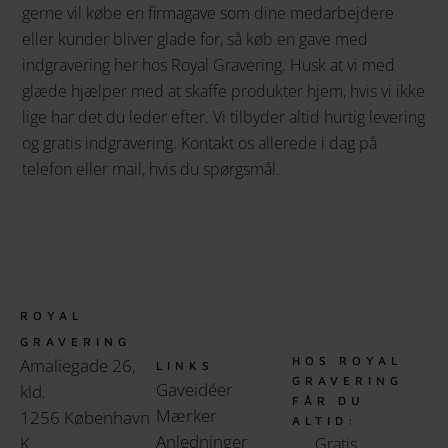
gerne vil købe en firmagave som dine medarbejdere
eller kunder bliver glade for, så køb en gave med
indgravering her hos Royal Gravering. Husk at vi med
glæde hjælper med at skaffe produkter hjem, hvis vi ikke
lige har det du leder efter. Vi tilbyder altid hurtig levering
og gratis indgravering. Kontakt os allerede i dag på
telefon eller mail, hvis du spørgsmål.
ROYAL
GRAVERING
HOS ROYAL
Amaliegade 26,
LINKS
GRAVERING
Gaveidéer
kld.
FÅR DU
Mærker
1256 København
ALTID:
Anledninger
K
Gratis