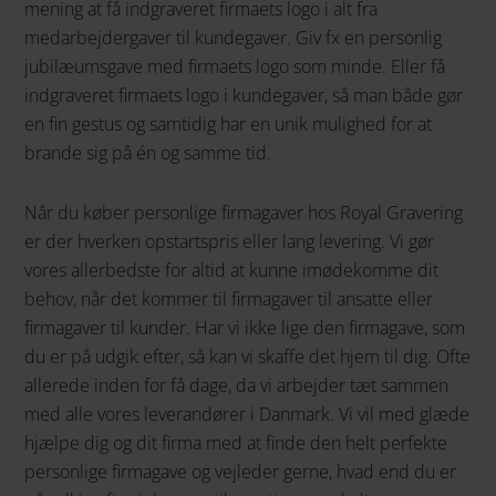
mening at få indgraveret firmaets logo i alt fra
medarbejdergaver til kundegaver. Giv fx en personlig
jubilæumsgave med firmaets logo som minde. Eller få
indgraveret firmaets logo i kundegaver, så man både gør
en fin gestus og samtidig har en unik mulighed for at
brande sig på én og samme tid.
Når du køber personlige firmagaver hos Royal Gravering
er der hverken opstartspris eller lang levering. Vi gør
vores allerbedste for altid at kunne imødekomme dit
behov, når det kommer til firmagaver til ansatte eller
firmagaver til kunder. Har vi ikke lige den firmagave, som
du er på udgik efter, så kan vi skaffe det hjem til dig. Ofte
allerede inden for få dage, da vi arbejder tæt sammen
med alle vores leverandører i Danmark. Vi vil med glæde
hjælpe dig og dit firma med at finde den helt perfekte
personlige firmagave og vejleder gerne, hvad end du er