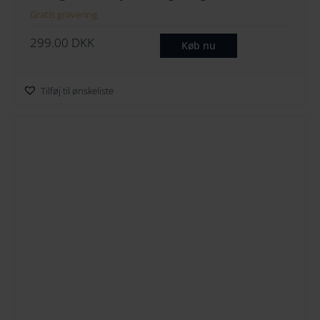
Gratis gravering
299.00
DKK
Køb nu
Tilføj til ønskeliste