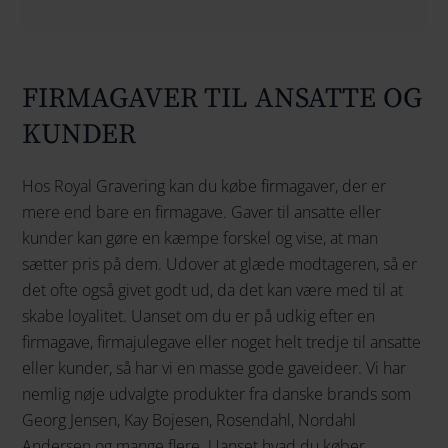
.
FIRMAGAVER TIL ANSATTE OG
KUNDER
Hos Royal Gravering kan du købe firmagaver, der er
mere end bare en firmagave. Gaver til ansatte eller
kunder kan gøre en kæmpe forskel og vise, at man
sætter pris på dem. Udover at glæde modtageren, så er
det ofte også givet godt ud, da det kan være med til at
skabe loyalitet. Uanset om du er på udkig efter en
firmagave, firmajulegave eller noget helt tredje til ansatte
eller kunder, så har vi en masse gode gaveideer. Vi har
nemlig nøje udvalgte produkter fra danske brands som
Georg Jensen, Kay Bojesen, Rosendahl, Nordahl
Andersen og mange flere. Uanset hvad du køber,