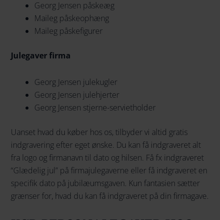
Georg Jensen påskeæg
Maileg påskeophæng
Maileg påskefigurer
Julegaver firma
Georg Jensen julekugler
Georg Jensen julehjerter
Georg Jensen stjerne-servietholder
Uanset hvad du køber hos os, tilbyder vi altid gratis
indgravering efter eget ønske. Du kan få indgraveret alt
fra logo og firmanavn til dato og hilsen. Få fx indgraveret
“Glædelig jul” på firmajulegaverne eller få indgraveret en
specifik dato på jubilæumsgaven. Kun fantasien sætter
grænser for, hvad du kan få indgraveret på din firmagave.