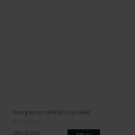
Georg Jensen Øllefant Oplukker
Gratis gravering
299.00
DKK
Køb nu