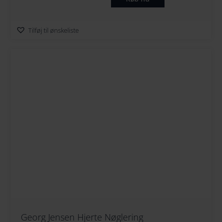
Tilføj til ønskeliste
Georg Jensen Hjerte Nøglering