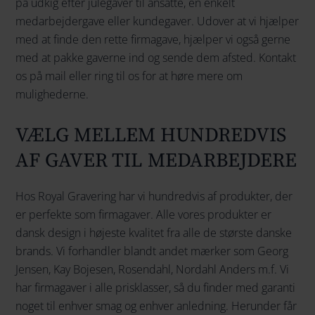
på udkig efter julegaver til ansatte, en enkelt
medarbejdergave eller kundegaver. Udover at vi hjælper
med at finde den rette firmagave, hjælper vi også gerne
med at pakke gaverne ind og sende dem afsted. Kontakt
os på mail eller ring til os for at høre mere om
mulighederne.
VÆLG MELLEM HUNDREDVIS
AF GAVER TIL MEDARBEJDERE
Hos Royal Gravering har vi hundredvis af produkter, der
er perfekte som firmagaver. Alle vores produkter er
dansk design i højeste kvalitet fra alle de største danske
brands. Vi forhandler blandt andet mærker som Georg
Jensen, Kay Bojesen, Rosendahl, Nordahl Anders m.f. Vi
har firmagaver i alle prisklasser, så du finder med garanti
noget til enhver smag og enhver anledning. Herunder får