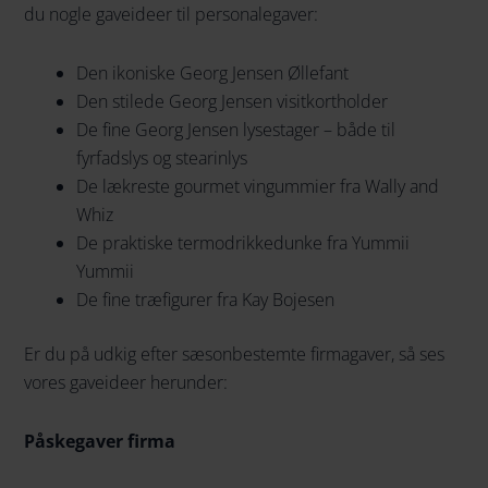
du nogle gaveideer til personalegaver:
Den ikoniske Georg Jensen Øllefant
Den stilede Georg Jensen visitkortholder
De fine Georg Jensen lysestager – både til
fyrfadslys og stearinlys
De lækreste gourmet vingummier fra Wally and
Whiz
De praktiske termodrikkedunke fra Yummii
Yummii
De fine træfigurer fra Kay Bojesen
Er du på udkig efter sæsonbestemte firmagaver, så ses
vores gaveideer herunder:
Påskegaver firma