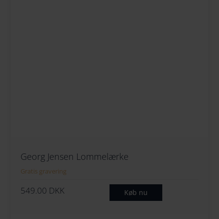
Georg Jensen Lommelærke
Gratis gravering
549.00
DKK
Køb nu