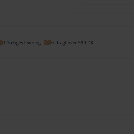
1-3 dages levering
Fri fragt over 599 DK