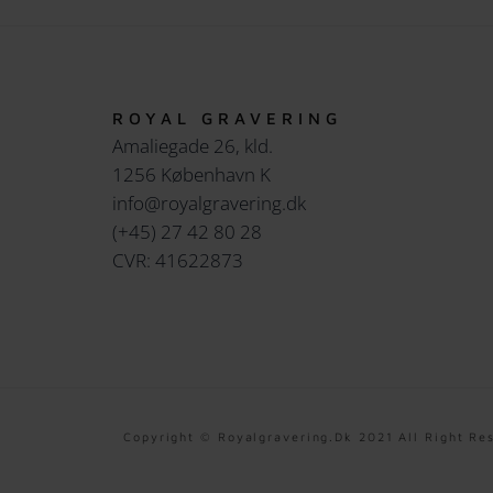
ROYAL GRAVERING
Amaliegade 26, kld.
1256 København K
info@royalgravering.dk
(+45) 27 42 80 28
CVR: 41622873
Copyright © Royalgravering.dk 2021 All Right Re