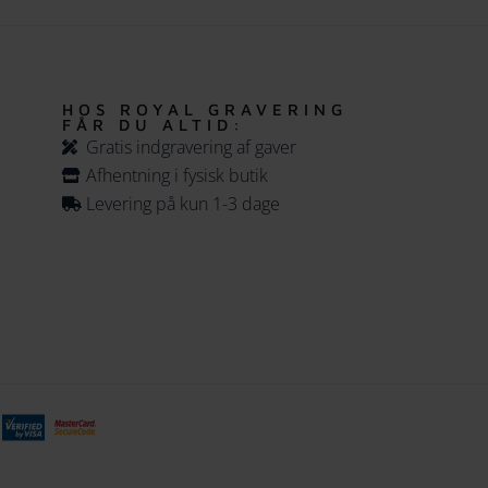
HOS ROYAL GRAVERING
FÅR DU ALTID:
Gratis indgravering af gaver
Afhentning i fysisk butik
Levering på kun 1-3 dage