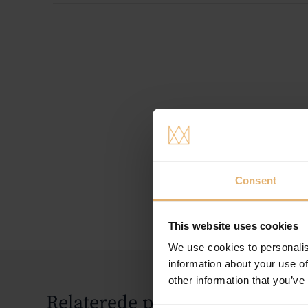
Consent
This website uses cookies
We use cookies to personalis
information about your use of
other information that you’ve
Relaterede produkter