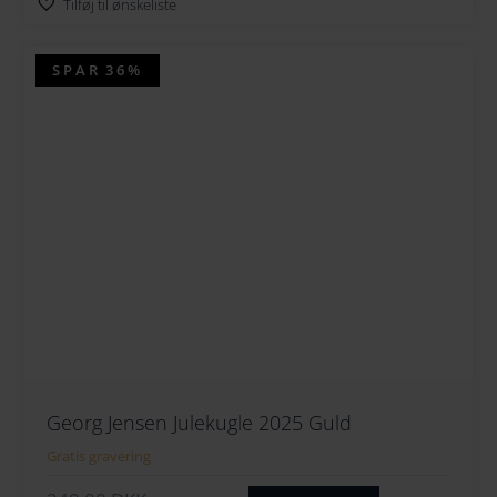
Tilføj til ønskeliste
SPAR
36%
Georg Jensen Julekugle 2025 Guld
Gratis gravering