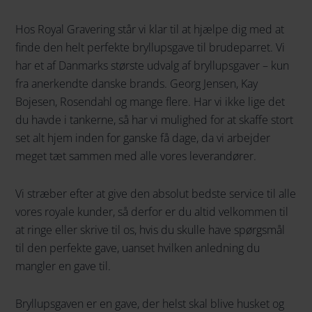
Hos Royal Gravering står vi klar til at hjælpe dig med at
finde den helt perfekte bryllupsgave til brudeparret. Vi
har et af Danmarks største udvalg af bryllupsgaver – kun
fra anerkendte danske brands. Georg Jensen, Kay
Bojesen, Rosendahl og mange flere. Har vi ikke lige det
du havde i tankerne, så har vi mulighed for at skaffe stort
set alt hjem inden for ganske få dage, da vi arbejder
meget tæt sammen med alle vores leverandører.
Vi stræber efter at give den absolut bedste service til alle
vores royale kunder, så derfor er du altid velkommen til
at ringe eller skrive til os, hvis du skulle have spørgsmål
til den perfekte gave, uanset hvilken anledning du
mangler en gave til.
Bryllupsgaven er en gave, der helst skal blive husket og