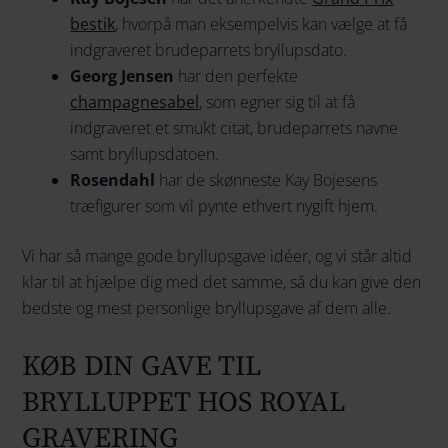
bestik
, hvorpå man eksempelvis kan vælge at få
indgraveret brudeparrets bryllupsdato.
Georg Jensen
har den perfekte
champagnesabel
, som egner sig til at få
indgraveret et smukt citat, brudeparrets navne
samt bryllupsdatoen.
Rosendahl
har de skønneste Kay Bojesens
træfigurer som vil pynte ethvert nygift hjem.
Vi har så mange gode bryllupsgave idéer, og vi står altid
klar til at hjælpe dig med det samme, så du kan give den
bedste og mest personlige bryllupsgave af dem alle.
KØB DIN GAVE TIL
BRYLLUPPET HOS ROYAL
GRAVERING