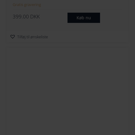
Gratis gravering
399.00
DKK
Køb nu
Tilføj til ønskeliste