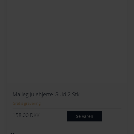
Maileg Julehjerte Guld 2 Stk
Gratis gravering
158.00
DKK
Se varen