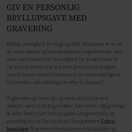
GIV EN PERSONLIG
BRYLLUPSGAVE MED
GRAVERING
Bryllup, kærlighed, for evigt og altid. Bryllupper er en af
de mest skønne og livsbekræftende begivenheder, som
man overhovedet kan få mulighed for at være med til.
Og hvad er bedre end at kunne give en bryllupsgave,
som vil kunne minde brudeparret om deres kærlighed
til hinanden, selv adskillige år efter brylluppet?
Vi går mere og mere op i at sætte pris på de små
detaljer, samt at de ting vi køber, kan holde i rigtig mange
år (eller årtier). Gør bryllupsgaven uforglemmelig og
personlig hos os. Du kan fx på Georg Jensens
Cobra
lysestager
få graveret brudeparrets bryllupsdato og