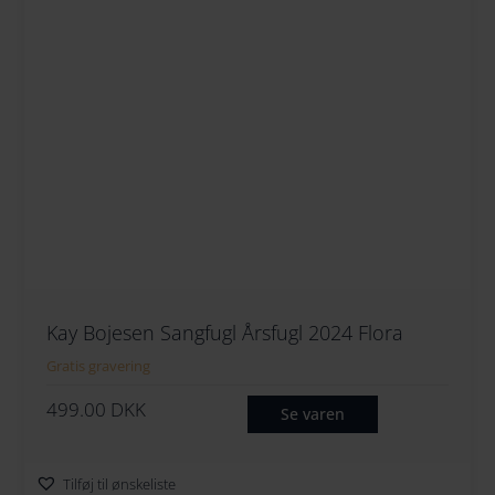
Kay Bojesen Sangfugl Årsfugl 2024 Flora
Gratis gravering
499.00
DKK
Se varen
Tilføj til ønskeliste