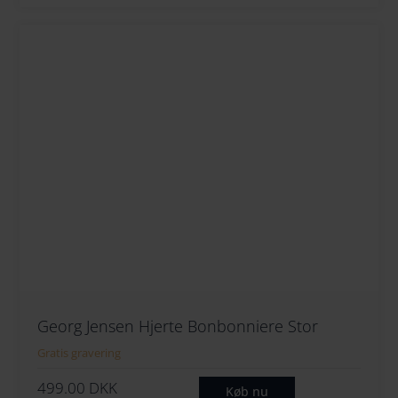
Georg Jensen Hjerte Bonbonniere Stor
Gratis gravering
499.00
DKK
Køb nu