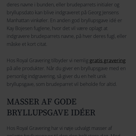
deres navne i bunden, eller brudeparrets initialer og
bryllupsdato kan blive indgraveret på Georg Jensens
Manhattan vinkøler. En anden god bryllupsgave idé er
Kay Bojesen fuglene, hvor det vil være oplagt at
indgravere brudeparrets navne, på hver deres fugl, eller
måske et kort citat.
Hos Royal Gravering tilbyder vi nemlig
gratis gravering
på alle produkter. Når du giver en bryllupsgave med en
personlig indgravering, så giver du en helt unik
bryllupsgave, som brudeparret vil beholde for altid.
MASSER AF GODE
BRYLLUPSGAVE IDÉER
Hos Royal Gravering har vi nøje udvalgt masser af