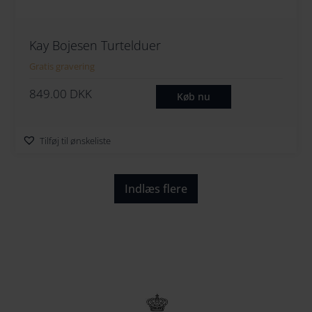
Kay Bojesen Turtelduer
Gratis gravering
849.00
DKK
Køb nu
Tilføj til ønskeliste
Indlæs flere