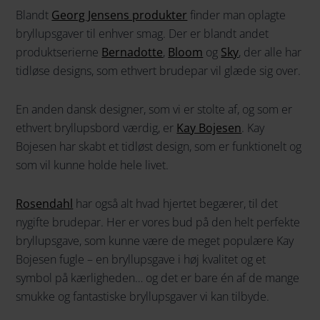
Blandt
Georg Jensens produkter
finder man oplagte
bryllupsgaver til enhver smag. Der er blandt andet
produktserierne
Bernadotte
,
Bloom
og
Sky
, der alle har
tidløse designs, som ethvert brudepar vil glæde sig over.
En anden dansk designer, som vi er stolte af, og som er
ethvert bryllupsbord værdig, er
Kay Bojesen
. Kay
Bojesen har skabt et tidløst design, som er funktionelt og
som vil kunne holde hele livet.
Rosendahl
har også alt hvad hjertet begærer, til det
nygifte brudepar. Her er vores bud på den helt perfekte
bryllupsgave, som kunne være de meget populære Kay
Bojesen fugle – en bryllupsgave i høj kvalitet og et
symbol på kærligheden… og det er bare én af de mange
smukke og fantastiske bryllupsgaver vi kan tilbyde.