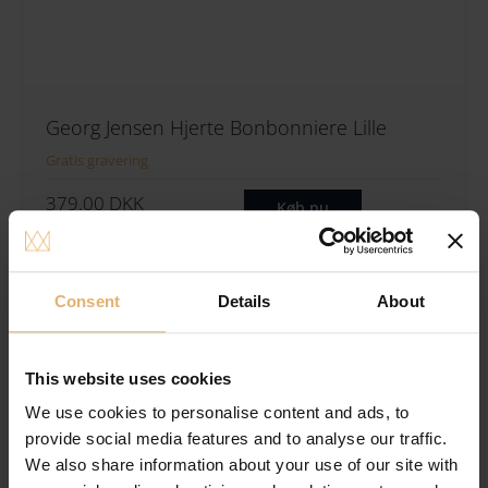
Georg Jensen Hjerte Bonbonniere Lille
Gratis gravering
379.00
DKK
Køb nu
Tilføj til ønskeliste
Consent
Details
About
This website uses cookies
We use cookies to personalise content and ads, to
provide social media features and to analyse our traffic.
We also share information about your use of our site with