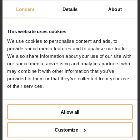
Consent
Details
About
Tilføj til ønskeliste
This website uses cookies
We use cookies to personalise content and ads, to
provide social media features and to analyse our traffic.
We also share information about your use of our site with
our social media, advertising and analytics partners who
may combine it with other information that you’ve
provided to them or that they’ve collected from your use
of their services.
Allow all
Customize
Nordahl Andersen H. C. Andersen Bestik
Eventyr