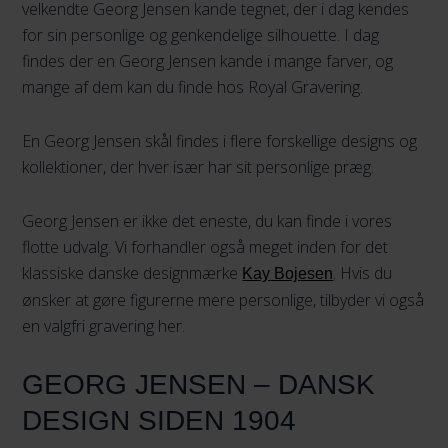
velkendte Georg Jensen kande tegnet, der i dag kendes
for sin personlige og genkendelige silhouette. I dag
findes der en Georg Jensen kande i mange farver, og
mange af dem kan du finde hos Royal Gravering.
En Georg Jensen skål findes i flere forskellige designs og
kollektioner, der hver især har sit personlige præg.
Georg Jensen er ikke det eneste, du kan finde i vores
flotte udvalg. Vi forhandler også meget inden for det
klassiske danske designmærke
. Hvis du
Kay Bojesen
ønsker at gøre figurerne mere personlige, tilbyder vi også
en valgfri gravering her.
GEORG JENSEN – DANSK
DESIGN SIDEN 1904