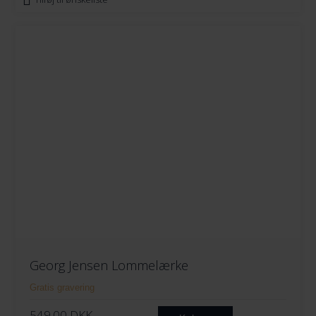
Georg Jensen Lommelærke
Gratis gravering
549.00
DKK