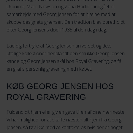
Urquiola, Marc Newson og Zaha Hadid – indgået et
samarbejde med Georg Jensen for at hjælpe med at
skubbe designets grænser. Den tradition blev opretholdt
efter Georg Jensens død i 1935 til den dag i dag.
Lad dig fortrylle af Georg Jensen universet og dets
utallige kollektioner heriblandt den smukke Georg Jensen
kande og Georg Jensen skål hos Royal Gravering, og få
en gratis personlig gravering med i købet.
KØB GEORG JENSEN HOS
ROYAL GRAVERING
Fuldend dit hjem eller giv en gave til en af dine nærmeste.
Vi har mulighed for at skaffe næsten alt hjem fra Georg
Jensen, så tøv ikke med at kontakte os hvis der er noget