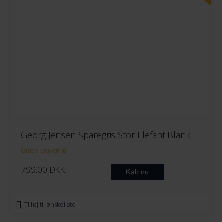
Georg Jensen Sparegris Stor Elefant Blank
Gratis gravering
799.00
DKK
Køb nu
Tilføj til ønskeliste