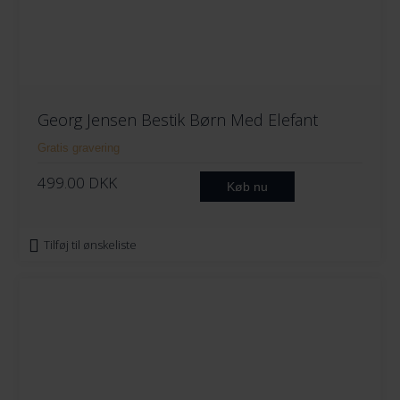
Georg Jensen Bestik Børn Med Elefant
Gratis gravering
499.00
DKK
Køb nu
Tilføj til ønskeliste