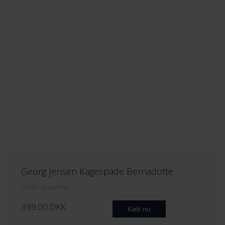
Georg Jensen Kagespade Bernadotte
Gratis gravering
399.00
DKK
Køb nu