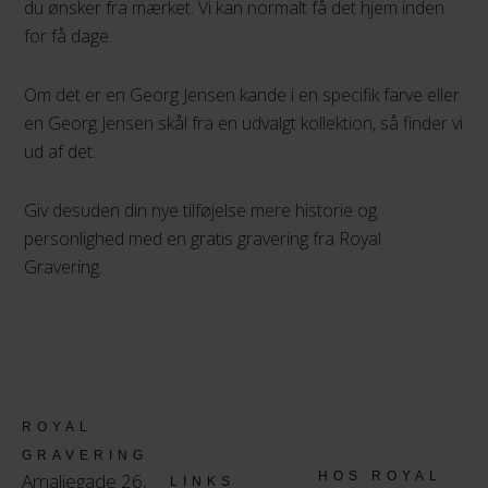
du ønsker fra mærket. Vi kan normalt få det hjem inden
for få dage.
Om det er en Georg Jensen kande i en specifik farve eller
en Georg Jensen skål fra en udvalgt kollektion, så finder vi
ud af det.
Giv desuden din nye tilføjelse mere historie og
personlighed med en gratis gravering fra Royal
Gravering.
ROYAL
GRAVERING
Amaliegade 26,
HOS ROYAL
LINKS