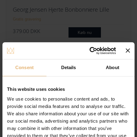
Georg Jensen Hjerte Bonbonniere Lille
Gratis gravering
379.00
DKK
Køb nu
Tilføj til ønskeliste
Consent
Details
About
This website uses cookies
We use cookies to personalise content and ads, to
provide social media features and to analyse our traffic.
We also share information about your use of our site with
our social media, advertising and analytics partners who
may combine it with other information that you’ve
provided to them or that they’ve collected from your use