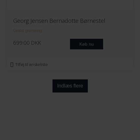
Georg Jensen Bernadotte Børnestel
Gratis gravering
699.00
DKK
Køb nu
Tilføj til ønskeliste
Indlæs flere