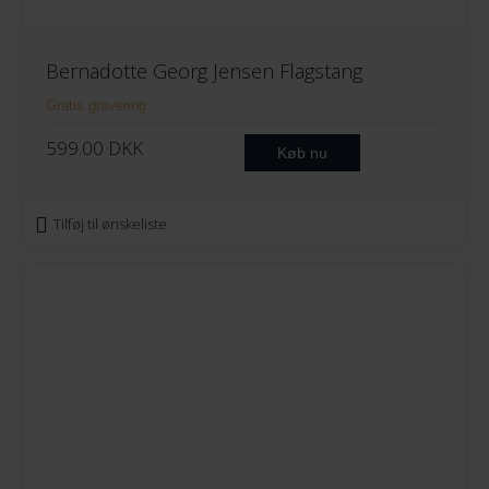
Bernadotte Georg Jensen Flagstang
Gratis gravering
599.00
DKK
Køb nu
Tilføj til ønskeliste