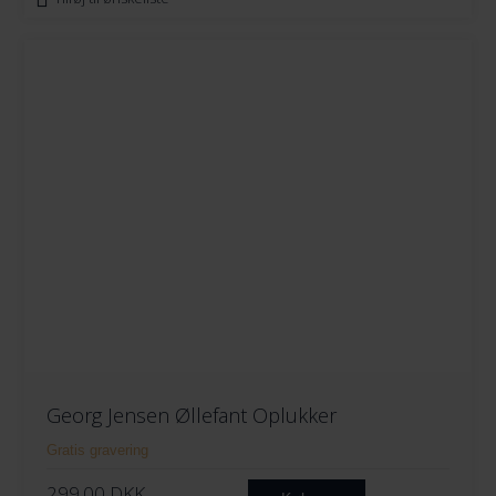
Georg Jensen Øllefant Oplukker
Gratis gravering
299.00
DKK