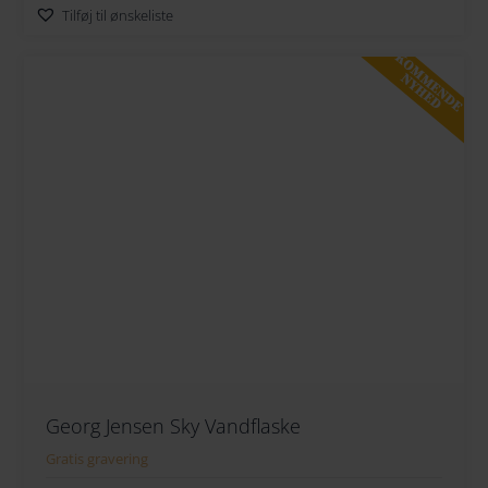
Tilføj til ønskeliste
KOMMENDE
NYHED
Georg Jensen Sky Vandflaske
Gratis gravering