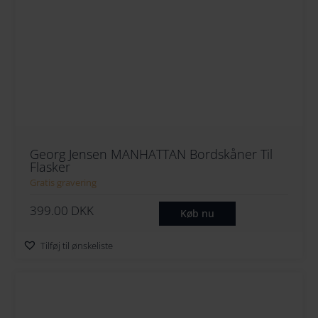
Georg Jensen MANHATTAN Bordskåner Til
Flasker
Gratis gravering
399.00
DKK
Køb nu
Tilføj til ønskeliste