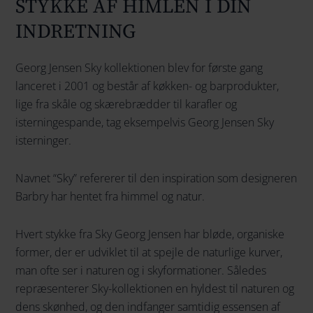
STYKKE AF HIMLEN I DIN
INDRETNING
Georg Jensen Sky kollektionen blev for første gang
lanceret i 2001 og består af køkken- og barprodukter,
lige fra skåle og skærebrædder til karafler og
isterningespande, tag eksempelvis Georg Jensen Sky
isterninger.
Navnet “Sky” refererer til den inspiration som designeren
Barbry har hentet fra himmel og natur.
Hvert stykke fra Sky Georg Jensen har bløde, organiske
former, der er udviklet til at spejle de naturlige kurver,
man ofte ser i naturen og i skyformationer. Således
repræsenterer Sky-kollektionen en hyldest til naturen og
dens skønhed, og den indfanger samtidig essensen af