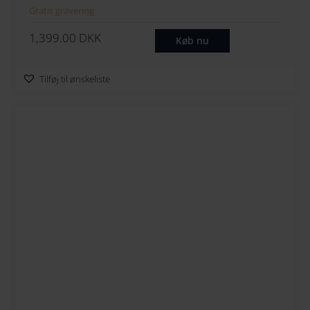
Gratis gravering
1,399.00
DKK
Køb nu
Tilføj til ønskeliste