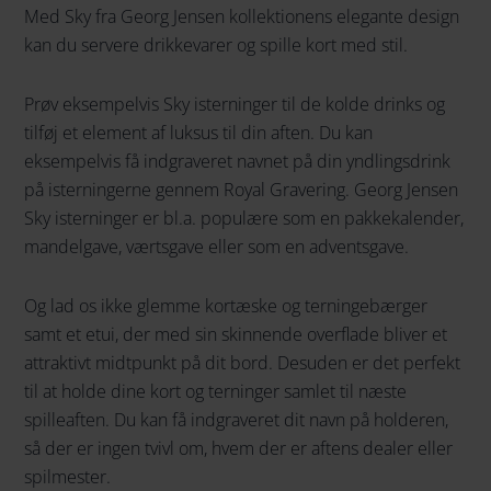
Med Sky fra Georg Jensen kollektionens elegante design
kan du servere drikkevarer og spille kort med stil.
Prøv eksempelvis Sky isterninger til de kolde drinks og
tilføj et element af luksus til din aften. Du kan
eksempelvis få indgraveret navnet på din yndlingsdrink
på isterningerne gennem Royal Gravering. Georg Jensen
Sky isterninger er bl.a. populære som en pakkekalender,
mandelgave, værtsgave eller som en adventsgave.
Og lad os ikke glemme kortæske og terningebærger
samt et etui, der med sin skinnende overflade bliver et
attraktivt midtpunkt på dit bord. Desuden er det perfekt
til at holde dine kort og terninger samlet til næste
spilleaften. Du kan få indgraveret dit navn på holderen,
så der er ingen tvivl om, hvem der er aftens dealer eller
spilmester.