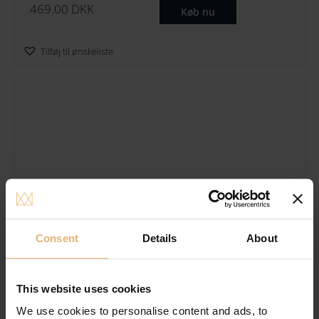
469.00
DKK
Køb nu
Tilføj til ønskeliste
Consent
Details
About
This website uses cookies
We use cookies to personalise content and ads, to