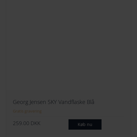
Georg Jensen SKY Vandflaske Blå
Gratis gravering
259.00
DKK
Køb nu