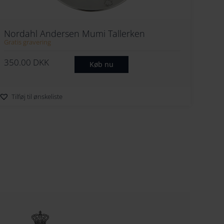
Nordahl Andersen Mumi Tallerken
Gratis gravering
350.00
DKK
Køb nu
Tilføj til ønskeliste