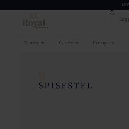
LID
Søg
Open Mærker
Mærker
Gaveidéer
Firmagaver
SPISESTEL