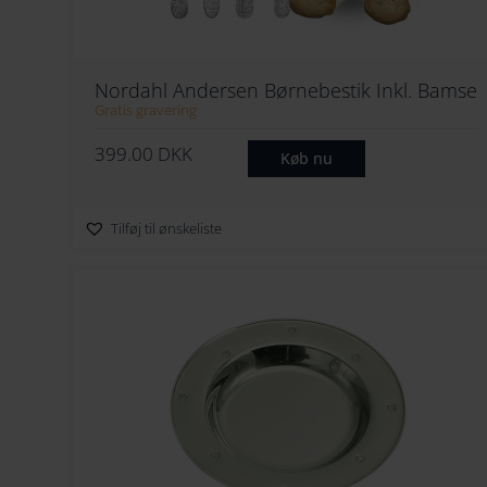
Nordahl Andersen Børnebestik Inkl. Bamse
Gratis gravering
399.00
DKK
Køb nu
Tilføj til ønskeliste