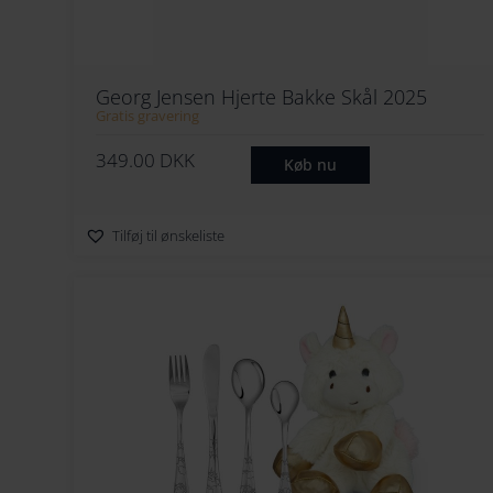
Georg Jensen Hjerte Bakke Skål 2025
Gratis gravering
349.00
DKK
Køb nu
Tilføj til ønskeliste