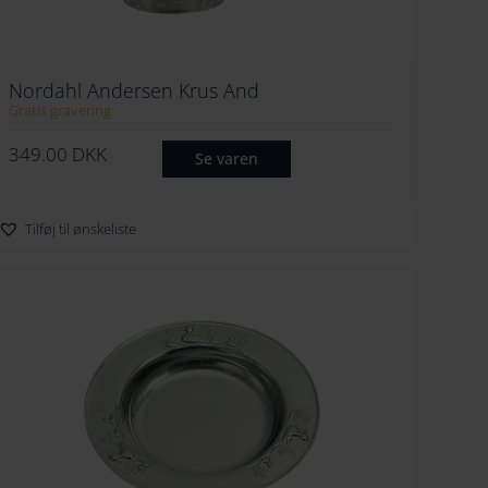
Nordahl Andersen Krus And
Gratis gravering
349.00
DKK
Se varen
Tilføj til ønskeliste