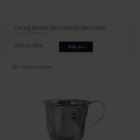
Georg Jensen Bernadotte Børnestel
Gratis gravering
699.00
DKK
Køb nu
Tilføj til ønskeliste