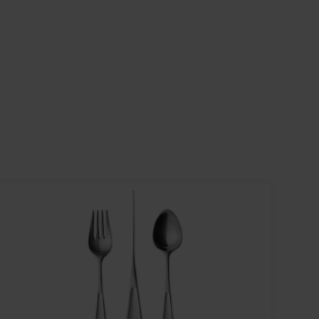
174
152
184
162
194
172
204
182
214
192
224
202
234
212
244
222
254
232
264
242