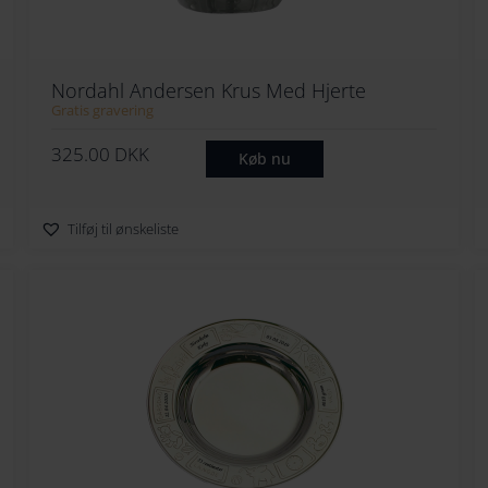
Nordahl Andersen Krus Med Hjerte
Gratis gravering
325.00
DKK
Køb nu
Tilføj til ønskeliste