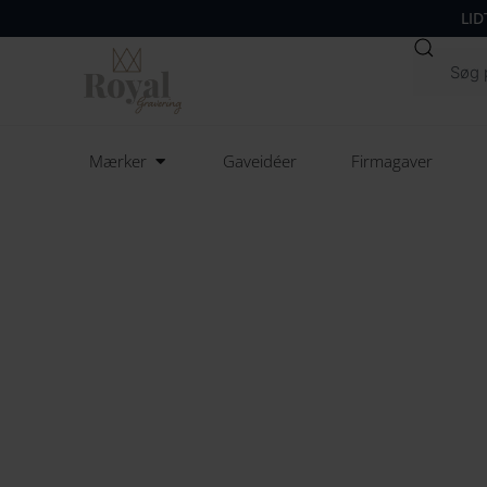
LID
Søg
Open Mærker
Mærker
Gaveidéer
Firmagaver