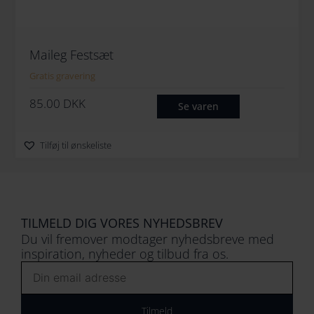
Maileg Festsæt
Gratis gravering
85.00
DKK
Se varen
Tilføj til ønskeliste
TILMELD DIG VORES NYHEDSBREV
Du vil fremover modtager nyhedsbreve med
inspiration, nyheder og tilbud fra os.
Email
Tilmeld