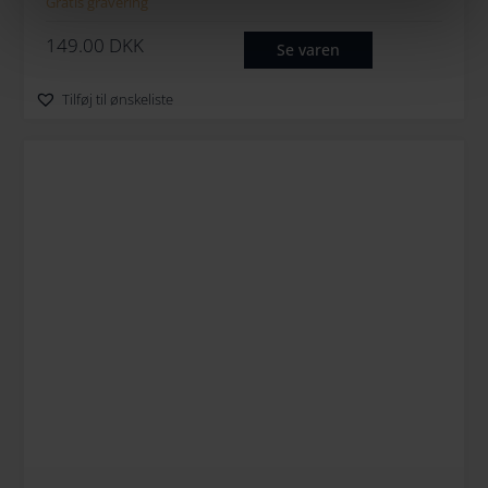
Gratis gravering
149.00
DKK
Se varen
Tilføj til ønskeliste