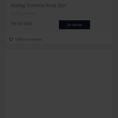
Maileg Tromme Rosa Stor
Gratis gravering
99.00
DKK
Se varen
Tilføj til ønskeliste