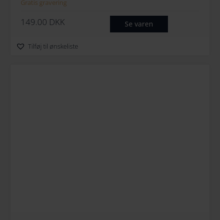
Gratis gravering
149.00
DKK
Se varen
Tilføj til ønskeliste