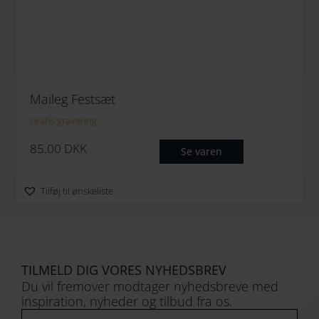
Maileg Festsæt
Gratis gravering
85.00
DKK
Se varen
Tilføj til ønskeliste
TILMELD DIG VORES NYHEDSBREV
Du vil fremover modtager nyhedsbreve med
inspiration, nyheder og tilbud fra os.