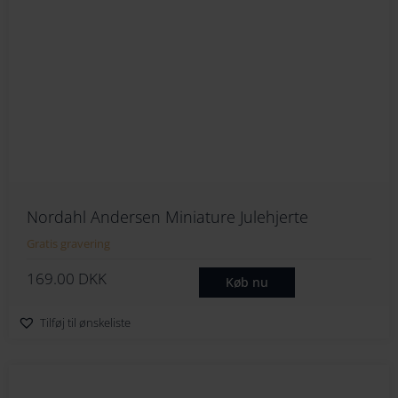
Nordahl Andersen Miniature Julehjerte
Gratis gravering
169.00
DKK
Køb nu
Tilføj til ønskeliste