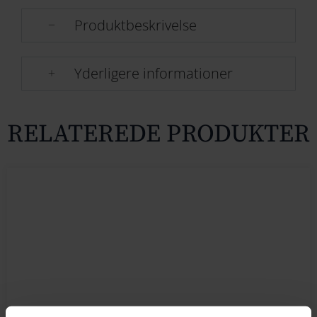
Produktbeskrivelse
Yderligere informationer
RELATEREDE PRODUKTER