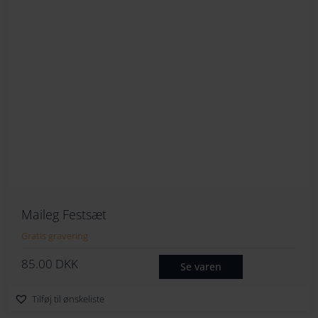
Maileg Festsæt
Gratis gravering
85.00
DKK
Se varen
Tilføj til ønskeliste