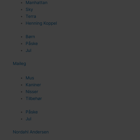
Manhattan
Sky
Terra
Henning Koppel
Børn
Påske
Jul
Maileg
84
Mus
Kaniner
Nisser
Tilbehør
Påske
Jul
44
Nordahl Andersen