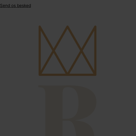
Send os besked
124