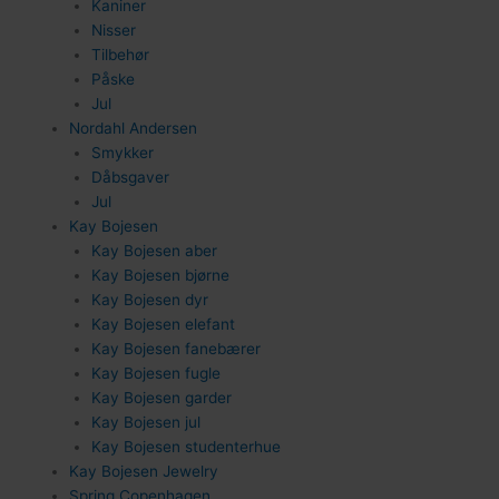
Kaniner
134
Nisser
Tilbehør
Påske
Jul
Nordahl Andersen
Smykker
Dåbsgaver
Jul
94
Kay Bojesen
Kay Bojesen aber
Kay Bojesen bjørne
Kay Bojesen dyr
Kay Bojesen elefant
Kay Bojesen fanebærer
Kay Bojesen fugle
Kay Bojesen garder
Kay Bojesen jul
Kay Bojesen studenterhue
Kay Bojesen Jewelry
Spring Copenhagen