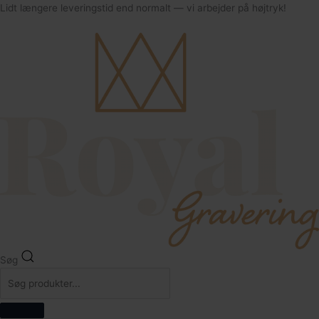
32
Lidt længere leveringstid end normalt — vi arbejder på højtryk!
64
Søg