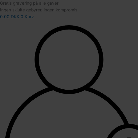
24
Gratis gravering på alle gaver
Ingen skjulte gebyrer, ingen kompromis
0.00
DKK
0
Kurv
42