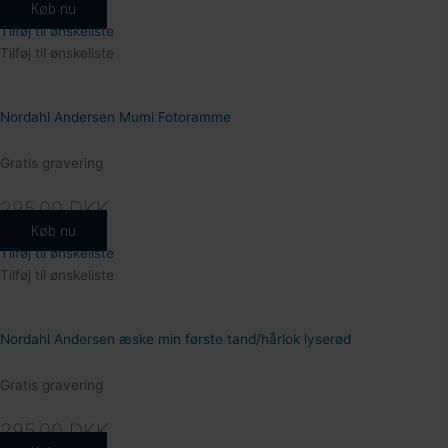
144
Køb nu
Tilføj til ønskeliste
Tilføj til ønskeliste
Nordahl Andersen Mumi Fotoramme
Gratis gravering
295.00
DKK
Køb nu
Tilføj til ønskeliste
Tilføj til ønskeliste
Nordahl Andersen æske min første tand/hårlok lyserød
162
Gratis gravering
295.00
DKK