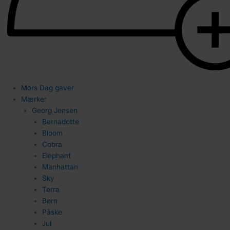
1
14
Mors Dag gaver
Mærker
Georg Jensen
Bernadotte
Bloom
74
Cobra
Elephant
Manhattan
Sky
Terra
Børn
Påske
Jul