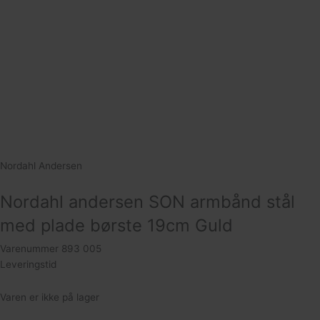
122
Nordahl Andersen
Nordahl andersen SON armbånd stål
med plade børste 19cm Guld
Varenummer
893 005
Leveringstid
154
Varen er ikke på lager