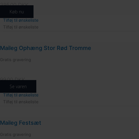
154
395.00
DKK
Køb nu
Tilføj til ønskeliste
Tilføj til ønskeliste
Maileg Ophæng Stor Rød Tromme
Gratis gravering
99.00
DKK
Se varen
172
Tilføj til ønskeliste
Tilføj til ønskeliste
Maileg Festsæt
Gratis gravering