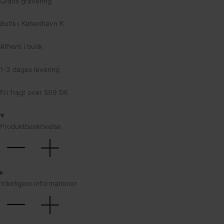
Gratis gravering
134
Butik i København K
Afhent i butik
1-3 dages levering
Fri fragt over 599 DK
Produktbeskrivelse
Yderligere informationer
152