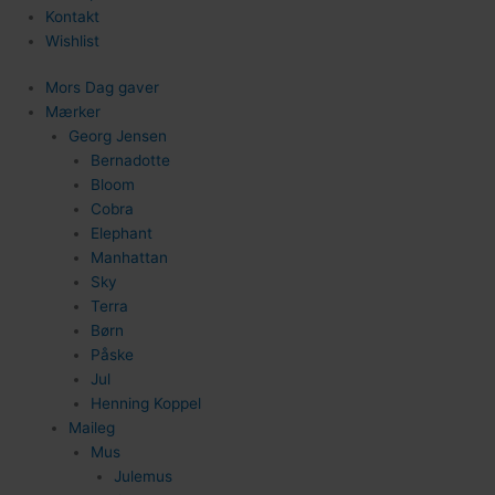
Kontakt
Wishlist
Mors Dag gaver
Mærker
102
Georg Jensen
Bernadotte
Bloom
Cobra
Elephant
Manhattan
Sky
Terra
Børn
Påske
Jul
Henning Koppel
Maileg
Mus
Julemus