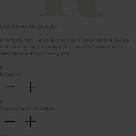
142
Brug for hjælp eller gode råd?
En kongelig nabo – en kongelig service. Vi sidder klar til at besvare
dine spørgsmål om gravering, gaver eller særlige ønsker. Vores
telefontid er mandag til fredag 9-15.
Kontakt os
174
Erhvervskunde? Få et tilbud