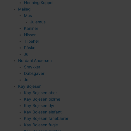
Henning Koppel
Maileg
Mus
Julemus
Kaniner
Nisser
Tilbehør
92
Påske
Jul
Nordahl Andersen
Smykker
Dåbsgaver
Jul
Kay Bojesen
Kay Bojesen aber
Kay Bojesen bjørne
Kay Bojesen dyr
Kay Bojesen elefant
Kay Bojesen fanebærer
Kay Bojesen fugle