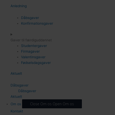
Anledning
Dåbsgaver
Konfirmationsgaver
Gaver til færdiguddannet
Studentergaver
Firmagaver
Valentinsgaver
72
Fødselsdagsgaver
Aktuelt
Dåbsgaver
Dåbsgaver
Aktuelt
Close Om os
Open Om os
Om os
Kontakt