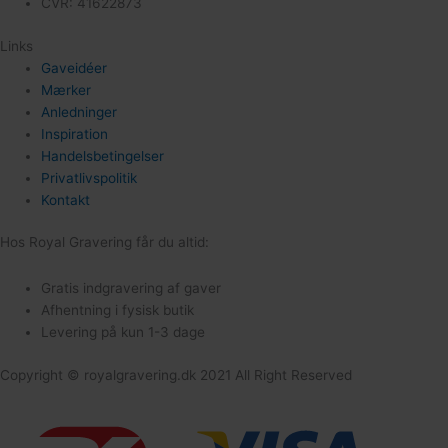
CVR: 41622873
Links
Gaveidéer
Mærker
Anledninger
Inspiration
Handelsbetingelser
Privatlivspolitik
Kontakt
Hos Royal Gravering får du altid:
182
Gratis indgravering af gaver
Afhentning i fysisk butik
Levering på kun 1-3 dage
Copyright © royalgravering.dk 2021 All Right Reserved