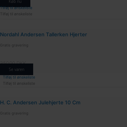
Køb nu
Tilføj til ønskeliste
Tilføj til ønskeliste
Nordahl Andersen Tallerken Hjerter
Gratis gravering
350.00
DKK
194
Se varen
Tilføj til ønskeliste
Tilføj til ønskeliste
H. C. Andersen Julehjerte 10 Cm
Gratis gravering