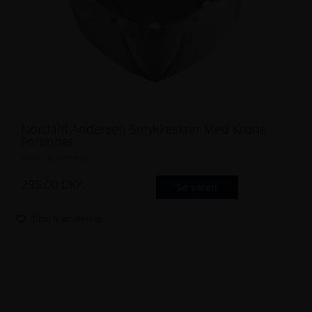
Nordahl Andersen Smykkeskrin Med Krone
Fortinnet
Gratis gravering
295.00
DKK
Se varen
Tilføj til ønskeliste