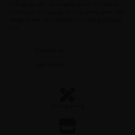
En kongelig nabo – en kongelig service. Vi sidder klar
til at besvare dine spørgsmål om gravering, gaver eller
særlige ønsker. Vores telefontid er mandag til fredag
Send forespørgsel
9-15.
Kontakt os
Køb online
Gratis gravering