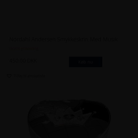
Nordahl Andersen Smykkeskrin Med Musik
Gratis gravering
450.00
DKK
Køb nu
Tilføj til ønskeliste