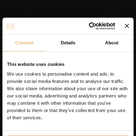
Yderligere informationer
RELATEREDE PRODUKTER
Consent
Details
About
This website uses cookies
We use cookies to personalise content and ads, to
provide social media features and to analyse our traffic.
We also share information about your use of our site with
our social media, advertising and analytics partners who
may combine it with other information that you’ve
provided to them or that they’ve collected from your use
of their services.