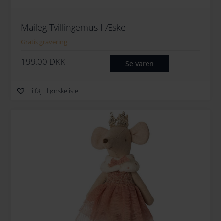
Maileg Tvillingemus I Æske
Gratis gravering
199.00
DKK
Se varen
Tilføj til ønskeliste