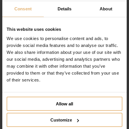
280.00
DKK
Køb nu
Consent
Details
About
Tilføj til ønskeliste
This website uses cookies
We use cookies to personalise content and ads, to
provide social media features and to analyse our traffic.
We also share information about your use of our site with
our social media, advertising and analytics partners who
may combine it with other information that you’ve
provided to them or that they’ve collected from your use
of their services.
Allow all
Customize
Nordahl Andersen H. C. Andersen Ballerina