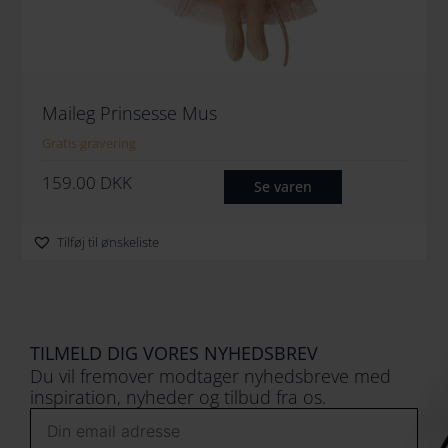
Maileg Prinsesse Mus
Gratis gravering
159.00
DKK
Se varen
Tilføj til ønskeliste
TILMELD DIG VORES NYHEDSBREV
Du vil fremover modtager nyhedsbreve med
inspiration, nyheder og tilbud fra os.
Email