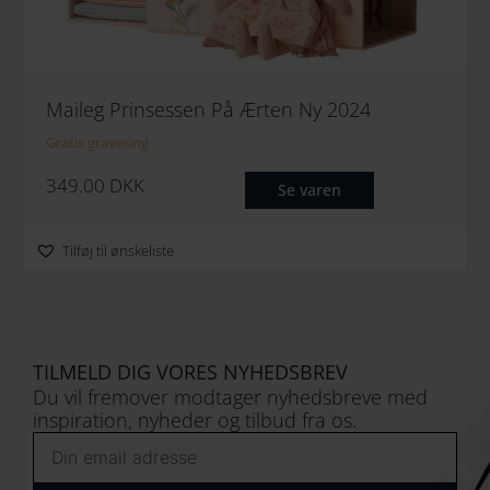
Maileg Prinsessen På Ærten Ny 2024
Gratis gravering
349.00
DKK
Se varen
Tilføj til ønskeliste
TILMELD DIG VORES NYHEDSBREV
Du vil fremover modtager nyhedsbreve med
inspiration, nyheder og tilbud fra os.
Email