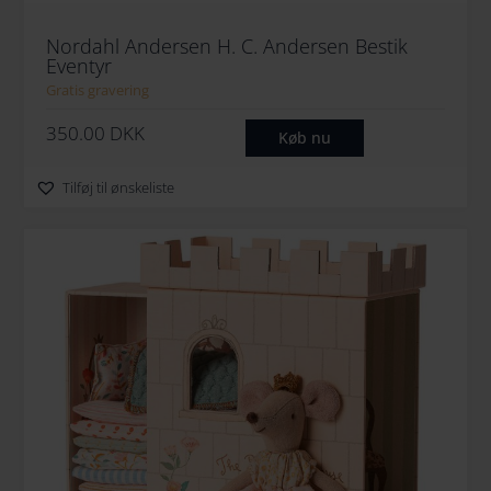
Nordahl Andersen H. C. Andersen Bestik
Eventyr
Gratis gravering
350.00
DKK
Køb nu
Tilføj til ønskeliste