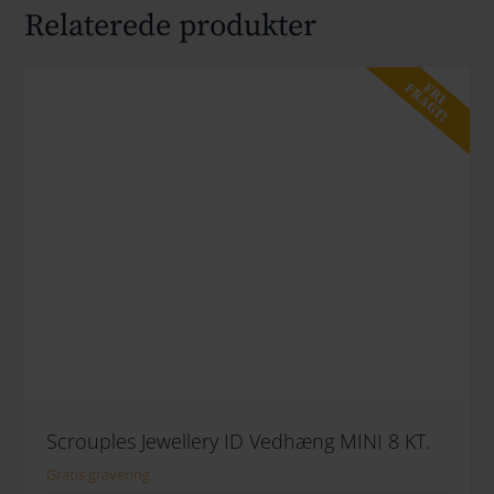
Relaterede produkter
FRI
FRAGT!
Scrouples Jewellery ID Vedhæng MINI 8 KT.
Gratis gravering