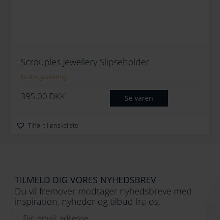
Scrouples Jewellery Slipseholder
Gratis gravering
395.00
DKK
Se varen
Tilføj til ønskeliste
TILMELD DIG VORES NYHEDSBREV
Du vil fremover modtager nyhedsbreve med
inspiration, nyheder og tilbud fra os.
Email