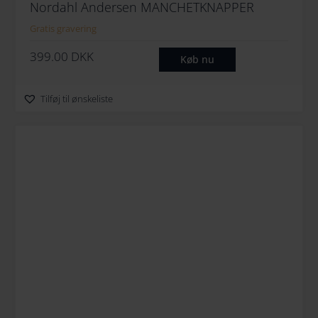
Nordahl Andersen MANCHETKNAPPER
Gratis gravering
399.00
DKK
Køb nu
Tilføj til ønskeliste