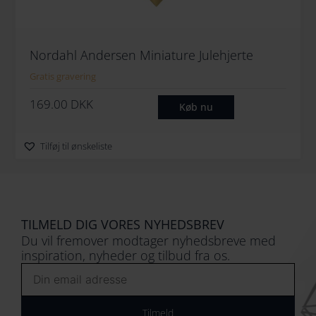
Nordahl Andersen Miniature Julehjerte
Gratis gravering
169.00
DKK
Køb nu
Tilføj til ønskeliste
TILMELD DIG VORES NYHEDSBREV
Du vil fremover modtager nyhedsbreve med
inspiration, nyheder og tilbud fra os.
Email
Tilmeld