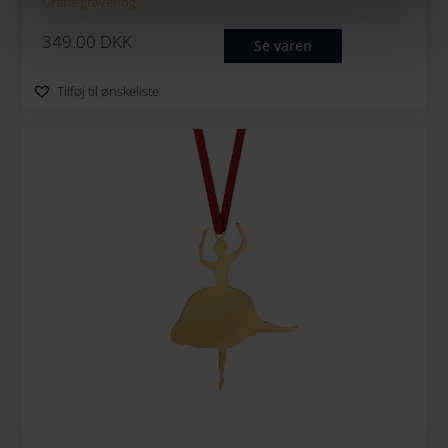
Gratis gravering
349.00
DKK
Se varen
Tilføj til ønskeliste