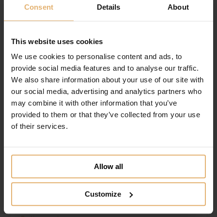
Consent
Details
About
Tilføj til ønskeliste
This website uses cookies
We use cookies to personalise content and ads, to
provide social media features and to analyse our traffic.
We also share information about your use of our site with
our social media, advertising and analytics partners who
may combine it with other information that you’ve
provided to them or that they’ve collected from your use
of their services.
Allow all
Customize
Nordahl Andersen Sparebøsse Elefant M.
Blå Ører