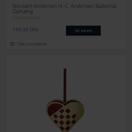
Nordahl Andersen H. C. Andersen Ballerina
Ophæng
Gratis gravering
149.00
DKK
Se varen
Tilføj til ønskeliste