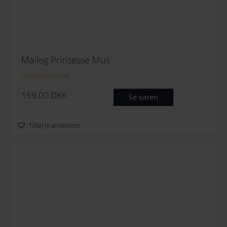
Maileg Prinsesse Mus
Gratis gravering
159.00
DKK
Se varen
Tilføj til ønskeliste