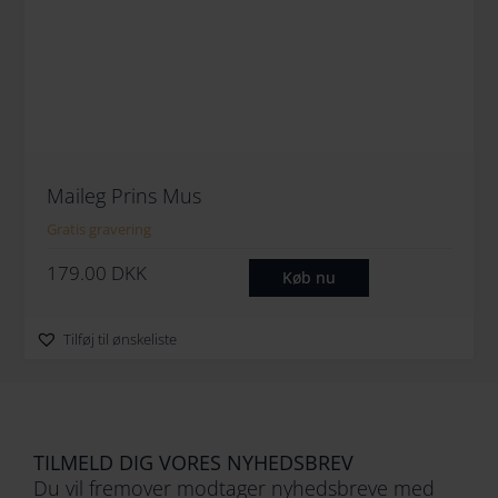
Maileg Prins Mus
Gratis gravering
179.00
DKK
Køb nu
Tilføj til ønskeliste
TILMELD DIG VORES NYHEDSBREV
Du vil fremover modtager nyhedsbreve med