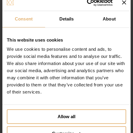
Nordahl Andersen H. C. Andersen Ballerina
Ophæng
Gratis gravering
Consent
Details
About
149.00
DKK
Se varen
Tilføj til ønskeliste
This website uses cookies
We use cookies to personalise content and ads, to
provide social media features and to analyse our traffic.
We also share information about your use of our site with
our social media, advertising and analytics partners who
may combine it with other information that you’ve
provided to them or that they’ve collected from your use
of their services.
Allow all