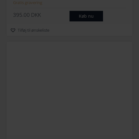
Gratis gravering
395.00
DKK
Køb nu
Tilføj til ønskeliste