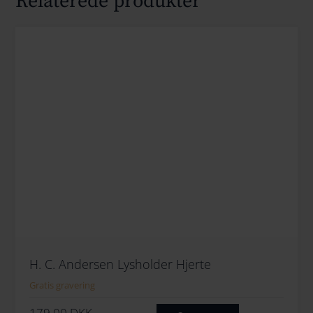
Relaterede produkter
H. C. Andersen Lysholder Hjerte
Gratis gravering
179.00
DKK