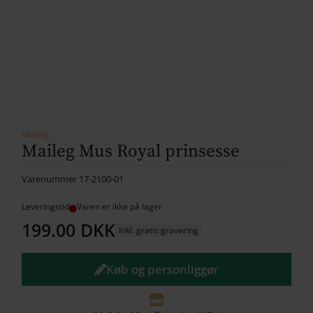
154
164
174
184
194
Maileg
Maileg Mus Royal prinsesse
204
Varenummer
17-2100-01
214
Leveringstid
Varen er ikke på lager
224
199.00
DKK
Inkl. gratis gravering
234
Køb og personliggør
244
254