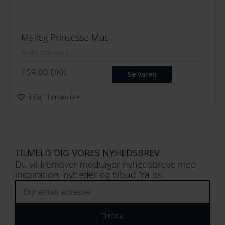
Maileg Prinsesse Mus
Gratis gravering
159.00
DKK
Se varen
Tilføj til ønskeliste
TILMELD DIG VORES NYHEDSBREV
Du vil fremover modtager nyhedsbreve med
inspiration, nyheder og tilbud fra os.
Email
Tilmeld