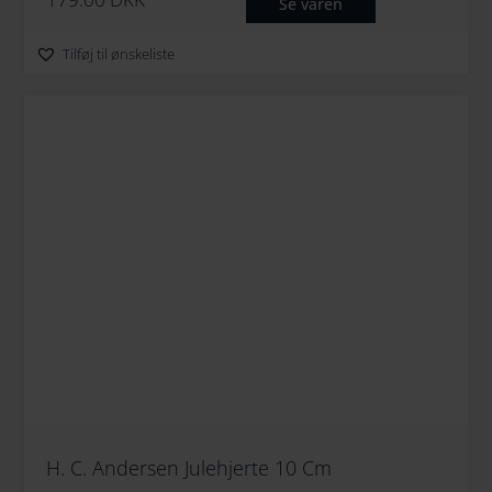
Se varen
Tilføj til ønskeliste
H. C. Andersen Julehjerte 10 Cm