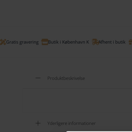
Gratis gravering
Butik i København K
Afhent i butik
Produktbeskrivelse
Yderligere informationer