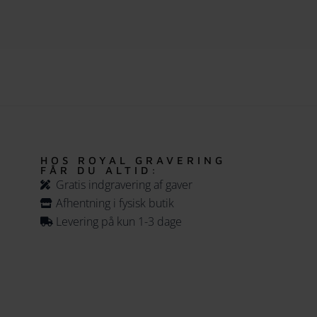
HOS ROYAL GRAVERING
FÅR DU ALTID:
Gratis indgravering af gaver
Afhentning i fysisk butik
Levering på kun 1-3 dage