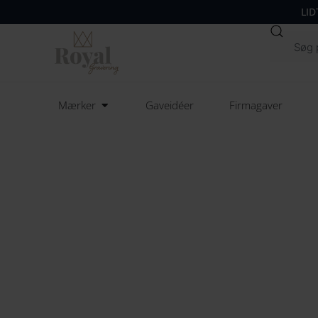
LID
Søg
Open Mærker
Mærker
Gaveidéer
Firmagaver