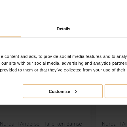
Details
e content and ads, to provide social media features and to analy
 our site with our social media, advertising and analytics partn
 provided to them or that they’ve collected from your use of their
Customize
Nordahl Andersen Tallerken Bamse
Nordahl A