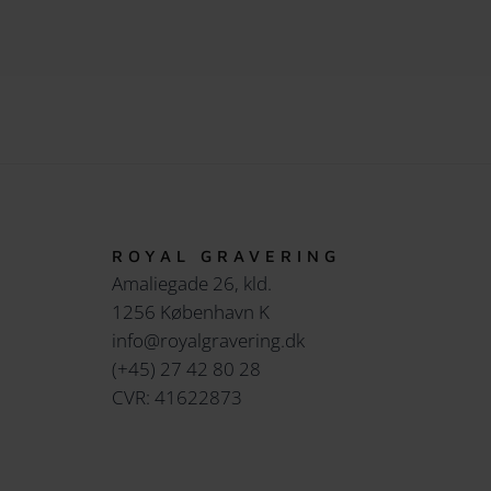
ROYAL GRAVERING
Amaliegade 26, kld.
1256 København K
info@royalgravering.dk
(+45) 27 42 80 28
CVR: 41622873