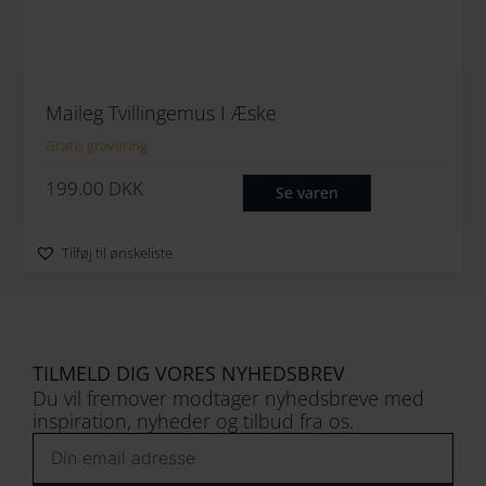
Maileg Tvillingemus I Æske
Gratis gravering
199.00
DKK
Se varen
Tilføj til ønskeliste
TILMELD DIG VORES NYHEDSBREV
Du vil fremover modtager nyhedsbreve med
inspiration, nyheder og tilbud fra os.
Email