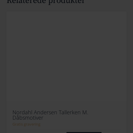
Relaterede produkter
Nordahl Andersen Tallerken M.
Dåbsmotiver
Gratis gravering