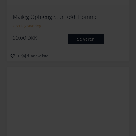
Maileg Ophæng Stor Rød Tromme
Gratis gravering
99.00
DKK
Se varen
Tilføj til ønskeliste