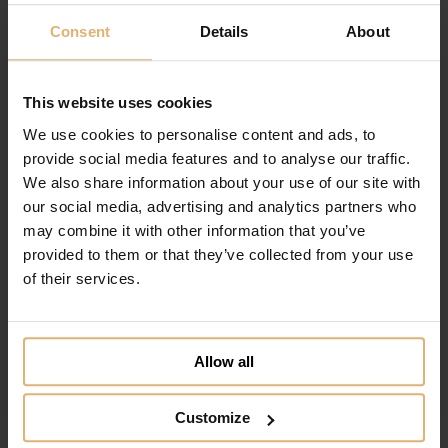
349.00
DKK
Køb nu
Consent
Details
About
Tilføj til ønskeliste
This website uses cookies
We use cookies to personalise content and ads, to
provide social media features and to analyse our traffic.
We also share information about your use of our site with
our social media, advertising and analytics partners who
may combine it with other information that you’ve
provided to them or that they’ve collected from your use
of their services.
Allow all
Customize
H. C. Andersen Ophæng Mand Med Støvler