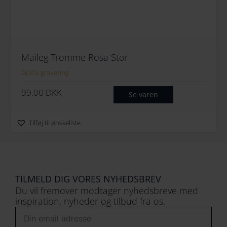
Maileg Tromme Rosa Stor
Gratis gravering
99.00
DKK
Se varen
Tilføj til ønskeliste
TILMELD DIG VORES NYHEDSBREV
Du vil fremover modtager nyhedsbreve med
inspiration, nyheder og tilbud fra os.
Email