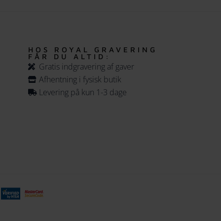
HOS ROYAL GRAVERING
FÅR DU ALTID:
Gratis indgravering af gaver
Afhentning i fysisk butik
Levering på kun 1-3 dage