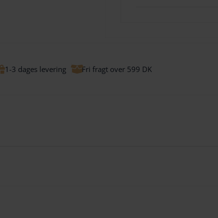
1-3 dages levering
Fri fragt over 599 DK