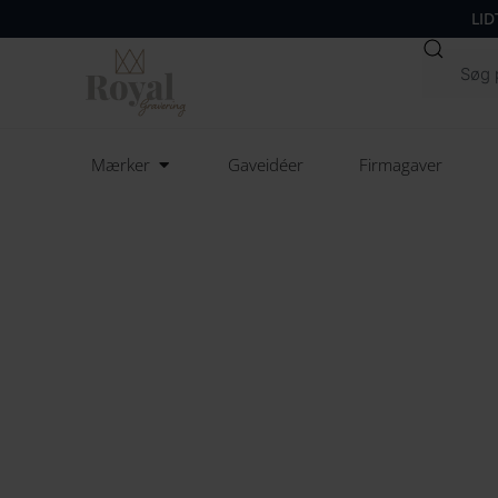
LID
Søg
Open Mærker
Mærker
Gaveidéer
Firmagaver