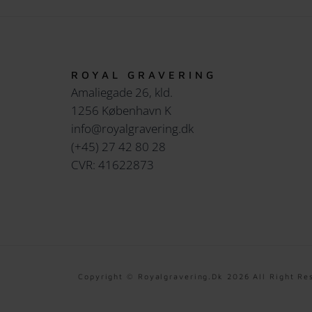
ROYAL GRAVERING
Amaliegade 26, kld.
1256 København K
info@royalgravering.dk
(+45) 27 42 80 28
CVR: 41622873
Copyright © Royalgravering.dk 2026 All Right Re