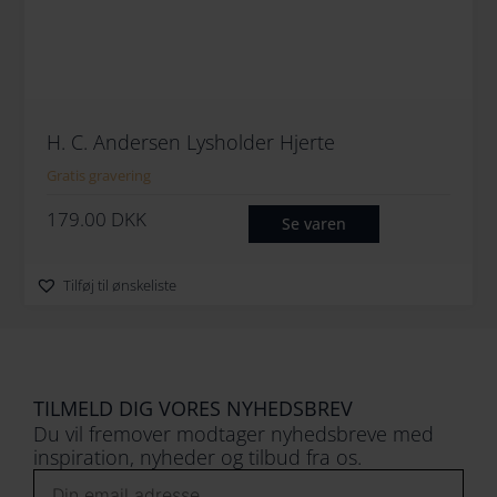
H. C. Andersen Lysholder Hjerte
Gratis gravering
179.00
DKK
Se varen
Tilføj til ønskeliste
TILMELD DIG VORES NYHEDSBREV
Du vil fremover modtager nyhedsbreve med
inspiration, nyheder og tilbud fra os.
Email