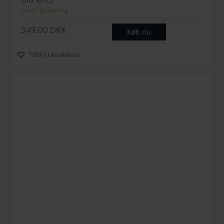
Gratis gravering
349.00
DKK
Køb nu
Tilføj til ønskeliste