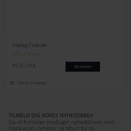
Maileg Festsæt
Gratis gravering
85.00
DKK
Se varen
Tilføj til ønskeliste
TILMELD DIG VORES NYHEDSBREV
Du vil fremover modtager nyhedsbreve med
inspiration, nyheder og tilbud fra os.