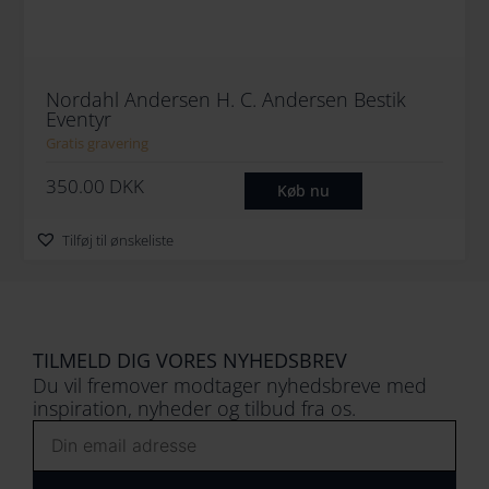
Nordahl Andersen H. C. Andersen Bestik
Eventyr
Gratis gravering
350.00
DKK
Køb nu
Tilføj til ønskeliste
TILMELD DIG VORES NYHEDSBREV
Du vil fremover modtager nyhedsbreve med
inspiration, nyheder og tilbud fra os.
Email