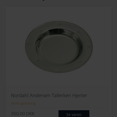
Nordahl Andersen Tallerken Hjerter
Gratis gravering
350.00
DKK
Se varen