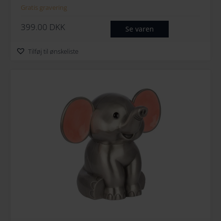
Gratis gravering
399.00
DKK
Se varen
Tilføj til ønskeliste