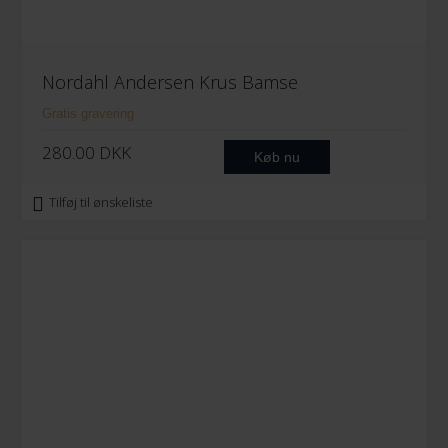
Nordahl Andersen Krus Bamse
Gratis gravering
280.00
DKK
Køb nu
Tilføj til ønskeliste