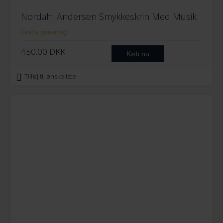
Nordahl Andersen Smykkeskrin Med Musik
Gratis gravering
450.00
DKK
Køb nu
Tilføj til ønskeliste