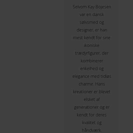
Selvom Kay Bojesen
var en dansk
sølvsmed og
designer, er han
mest kendt for sine
ikoniske
trædyrfigurer, der
kombinerer
enkelhed og
elegance med tidløs
charme. Hans
kreationer er blevet
elsket af
generationer og er
kendt for deres
kvalitet og
håndværk.