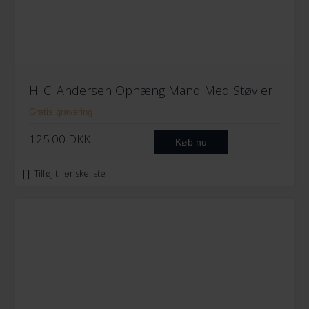
H. C. Andersen Ophæng Mand Med Støvler
Gratis gravering
125.00
DKK
Køb nu
Tilføj til ønskeliste