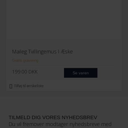
Maileg Tvillingemus I Æske
Gratis gravering
199.00
DKK
Se varen
Tilføj til ønskeliste
TILMELD DIG VORES NYHEDSBREV
Du vil fremover modtager nyhedsbreve med