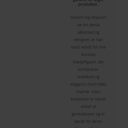
følger med gennem hele livet.
produkter.
Selvom Kay Bojesen
var en dansk
sølvsmed og
designer, er han
mest kendt for sine
ikoniske
trædyrfigurer, der
kombinerer
enkelhed og
elegance med tidløs
charme. Hans
kreationer er blevet
elsket af
generationer og er
kendt for deres