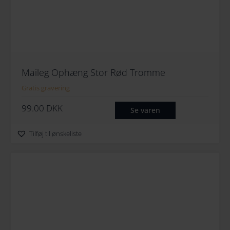
Maileg Ophæng Stor Rød Tromme
Gratis gravering
99.00
DKK
Se varen
Tilføj til ønskeliste