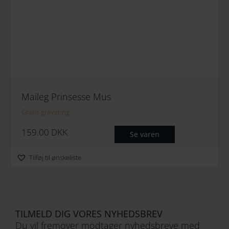
Maileg Prinsesse Mus
Gratis gravering
159.00
DKK
Se varen
Tilføj til ønskeliste
TILMELD DIG VORES NYHEDSBREV
Du vil fremover modtager nyhedsbreve med