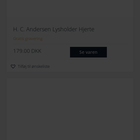
H. C. Andersen Lysholder Hjerte
Gratis gravering
179.00
DKK
Se varen
Tilføj til ønskeliste