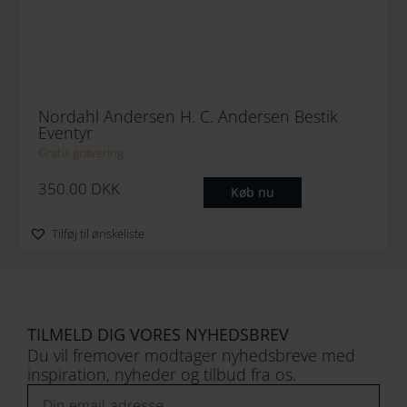
Nordahl Andersen H. C. Andersen Bestik
Eventyr
Gratis gravering
350.00
DKK
Køb nu
Tilføj til ønskeliste
TILMELD DIG VORES NYHEDSBREV
Du vil fremover modtager nyhedsbreve med
inspiration, nyheder og tilbud fra os.
Email