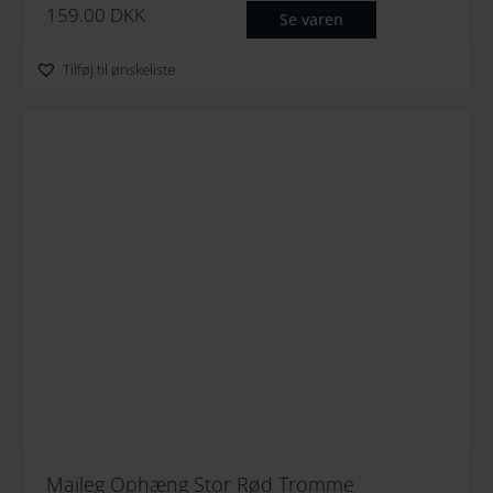
159.00
DKK
Se varen
Tilføj til ønskeliste
Maileg Ophæng Stor Rød Tromme