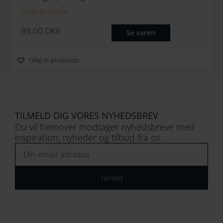
Gratis gravering
99.00
DKK
Se varen
Tilføj til ønskeliste
TILMELD DIG VORES NYHEDSBREV
Du vil fremover modtager nyhedsbreve med
inspiration, nyheder og tilbud fra os.
Email
Tilmeld