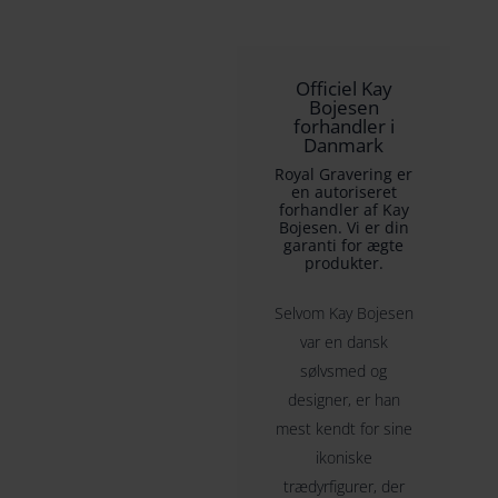
Officiel Kay
Bojesen
forhandler i
Danmark
Royal Gravering er
en autoriseret
forhandler af Kay
Bojesen. Vi er din
garanti for ægte
produkter.
Selvom Kay Bojesen
var en dansk
sølvsmed og
designer, er han
mest kendt for sine
ikoniske
trædyrfigurer, der