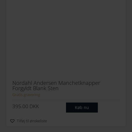
Nordahl Andersen Manchetknapper
Forgyldt Blank Sten
Gratis gravering
395.00
DKK
Køb nu
Tilføj til ønskeliste