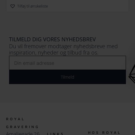
Tilføj til ønskeliste
TILMELD DIG VORES NYHEDSBREV
Du vil fremover modtager nyhedsbreve med
inspiration, nyheder og tilbud fra os.
Email
Tilmeld
ROYAL
GRAVERING
HOS ROYAL
Amaliegade 26,
LINKS