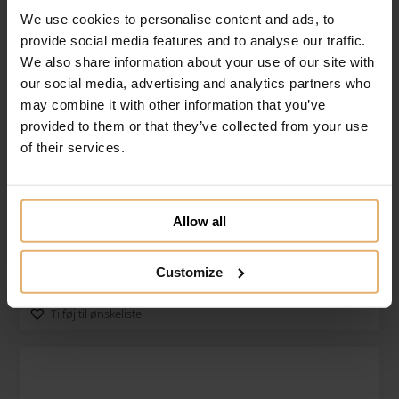
We use cookies to personalise content and ads, to
provide social media features and to analyse our traffic.
We also share information about your use of our site with
our social media, advertising and analytics partners who
may combine it with other information that you’ve
provided to them or that they’ve collected from your use
of their services.
Nordahl Andersen 14 Kt. Guld Vedhæng S
Allow all
Gratis gravering
899.00
DKK
Køb nu
Customize
Tilføj til ønskeliste