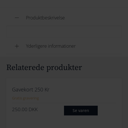
Produktbeskrivelse
Yderligere informationer
Relaterede produkter
Gavekort 250 Kr
Gratis gravering
250.00
DKK
Se varen