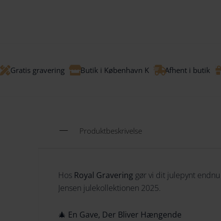
Gratis gravering
Butik i København K
Afhent i butik
Produktbeskrivelse
Hos
Royal Gravering
gør vi dit julepynt endn
Jensen julekollektionen 2025.
🎄
En Gave, Der Bliver Hængende