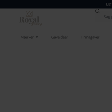
LID
Søg
Open Mærker
Mærker
Gaveidéer
Firmagaver