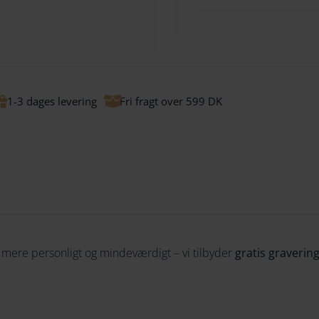
1-3 dages levering
Fri fragt over 599 DK
u mere personligt og mindeværdigt – vi tilbyder
gratis gravering