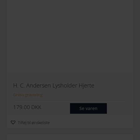
H. C. Andersen Lysholder Hjerte
Gratis gravering
179.00
DKK
Se varen
Tilføj til ønskeliste