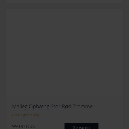
Maileg Ophæng Stor Rød Tromme
Gratis gravering
99.00
DKK
Se varen