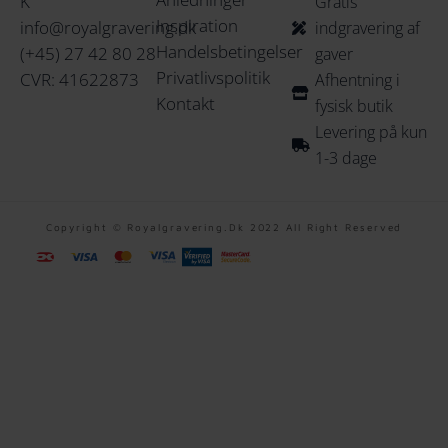
K
Gratis
Inspiration
info@royalgravering.dk
indgravering af
Handelsbetingelser
(+45) 27 42 80 28
gaver
Privatlivspolitik
CVR: 41622873
Afhentning i
Kontakt
fysisk butik
Levering på kun
1-3 dage
Copyright © Royalgravering.dk 2022 All Right Reserved