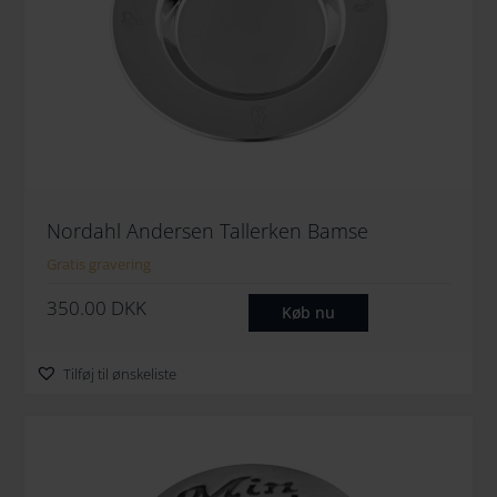
Nordahl Andersen Tallerken Bamse
Gratis gravering
350.00
DKK
Køb nu
Tilføj til ønskeliste