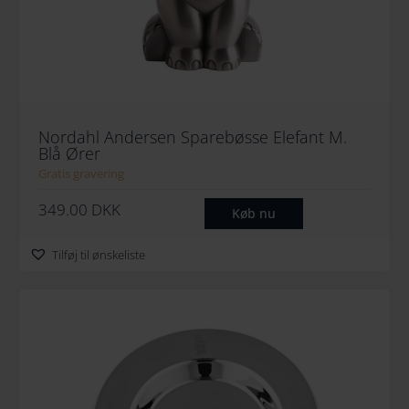
Nordahl Andersen Sparebøsse Elefant M.
Blå Ører
Gratis gravering
349.00
DKK
Køb nu
Tilføj til ønskeliste