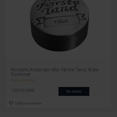
Nordahl Andersen Min Første Tand Æske
Fortinnet
Gratis gravering
159.00
DKK
Se varen
Tilføj til ønskeliste