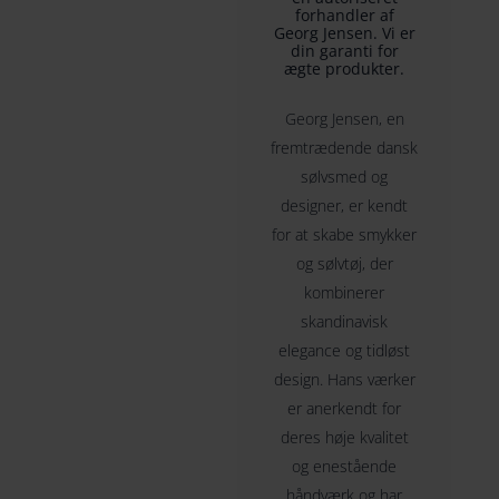
forhandler af
Georg Jensen. Vi er
din garanti for
ægte produkter.
Georg Jensen, en
fremtrædende dansk
sølvsmed og
designer, er kendt
for at skabe smykker
og sølvtøj, der
kombinerer
skandinavisk
elegance og tidløst
design. Hans værker
er anerkendt for
deres høje kvalitet
og enestående
håndværk og har