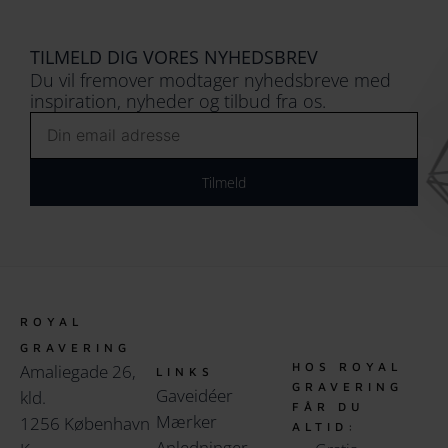
TILMELD DIG VORES NYHEDSBREV
Du vil fremover modtager nyhedsbreve med
inspiration, nyheder og tilbud fra os.
Email
Tilmeld
ROYAL
GRAVERING
HOS ROYAL
Amaliegade 26,
LINKS
GRAVERING
Gaveidéer
kld.
FÅR DU
Mærker
1256 København
ALTID:
Anledninger