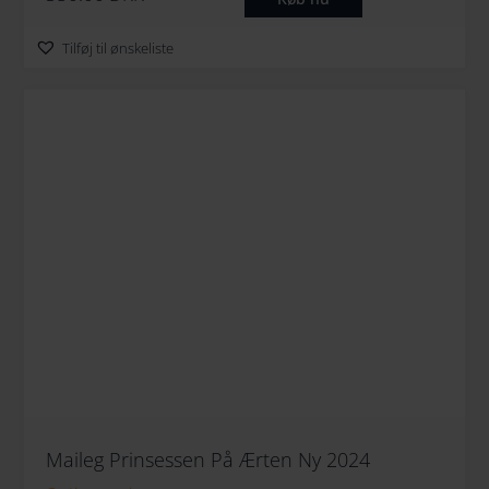
Tilføj til ønskeliste
Maileg Prinsessen På Ærten Ny 2024