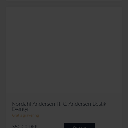
Nordahl Andersen H. C. Andersen Bestik
Eventyr
Gratis gravering
350.00
DKK
Køb nu