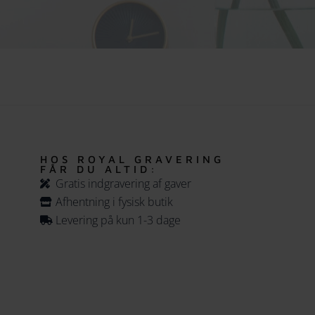
HOS ROYAL GRAVERING
FÅR DU ALTID:
Gratis indgravering af gaver
Afhentning i fysisk butik
Levering på kun 1-3 dage