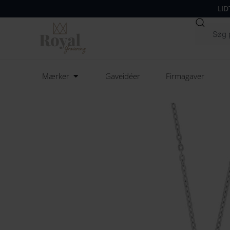
LID
Søg
Open Mærker
Mærker
Gaveidéer
Firmagaver