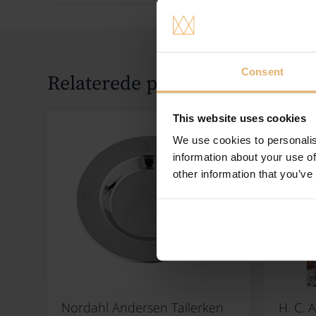
Consent
Relaterede produkter
This website uses cookies
We use cookies to personalis
information about your use of
other information that you’ve
Nordahl Andersen Tallerken
H. C. 