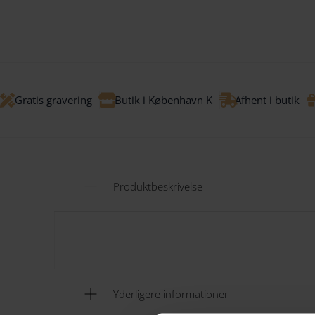
Gratis gravering
Butik i København K
Afhent i butik
Produktbeskrivelse
Yderligere informationer