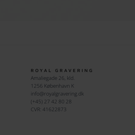
ROYAL GRAVERING
Amaliegade 26, kld.
1256 København K
info@royalgravering.dk
(+45) 27 42 80 28
CVR: 41622873