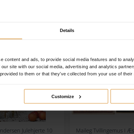
Details
e content and ads, to provide social media features and to analy
 our site with our social media, advertising and analytics partn
 provided to them or that they’ve collected from your use of their
Customize
Andersen Julehjerte 10
Maileg Tvillingemus I 